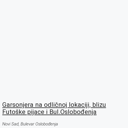
Garsonjera na odličnoj lokaciji, blizu
Futoške pijace i Bul.Oslobođenja
Novi Sad, Bulevar Oslobođenja