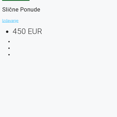
Slične Ponude
Izdavanje
450 EUR