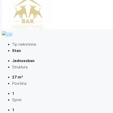
Tip nekretnine
Stan
Jednosoban
Struktura
27 m²
Površina
1
Sprat
1