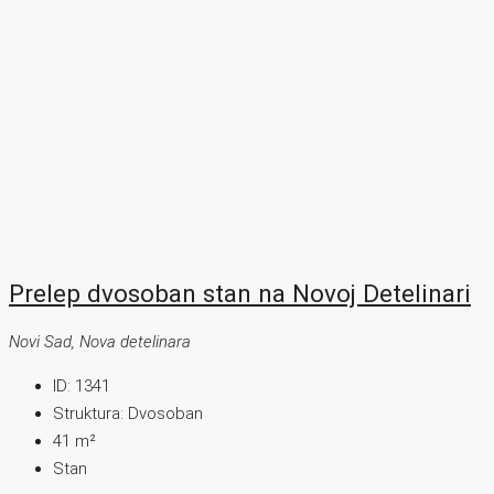
Prelep dvosoban stan na Novoj Detelinari
Novi Sad, Nova detelinara
ID:
1341
Struktura:
Dvosoban
41
m²
Stan