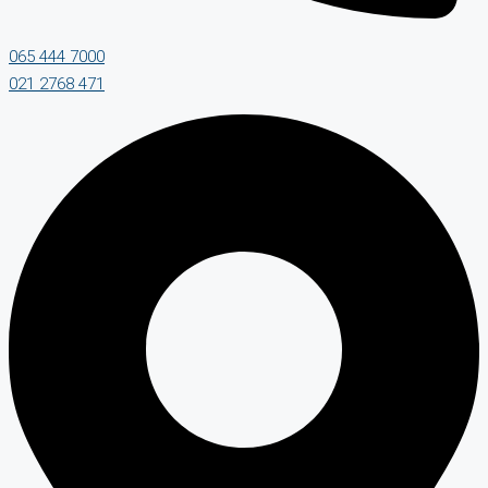
065 444 7000
021 2768 471