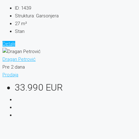
ID:
1439
Struktura:
Garsonjera
27
m²
Stan
Detalji
Dragan Petrović
Pre 2 dana
Prodaja
33.990 EUR