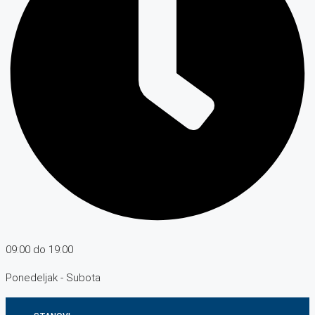
09:00 do 19:00
Ponedeljak - Subota