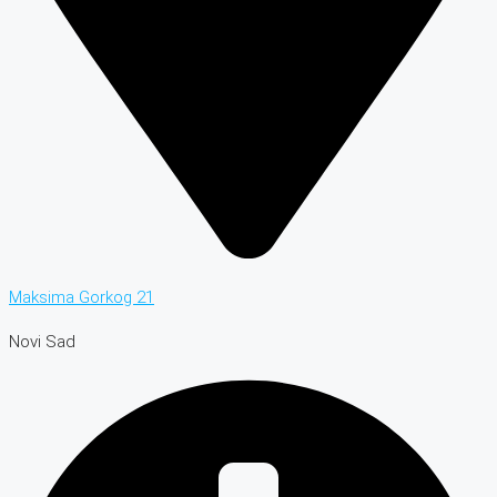
Maksima Gorkog 21
Novi Sad