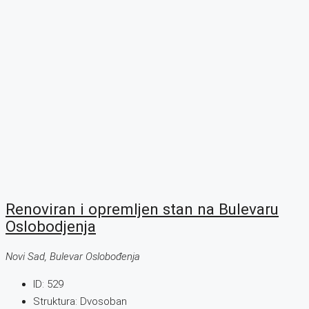
Renoviran i opremljen stan na Bulevaru
Oslobodjenja
Novi Sad, Bulevar Oslobođenja
ID:
529
Struktura:
Dvosoban