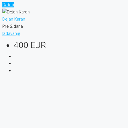
Detalji
Dejan Karan
Pre 2 dana
Izdavanje
400 EUR