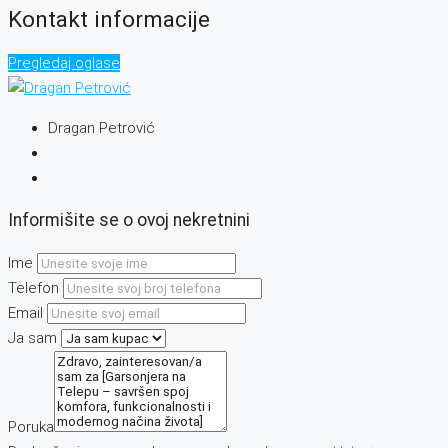
Kontakt informacije
Pregledaj oglase
Dragan Petrović
Informišite se o ovoj nekretnini
Ime
Telefon
Email
Ja sam
Poruka