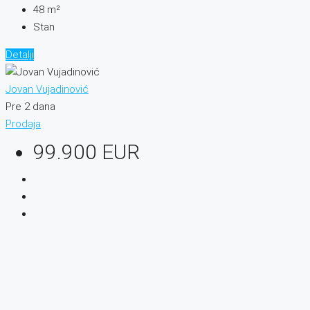
48
m²
Stan
Detalji
Jovan Vujadinović
Pre 2 dana
Prodaja
99.900 EUR