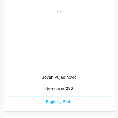
Jovan Vujadinović
Nekretnine:
250
Pogledaj Profil