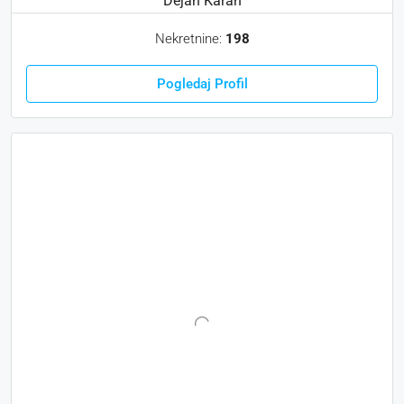
Dejan Karan
Nekretnine:
198
Pogledaj Profil