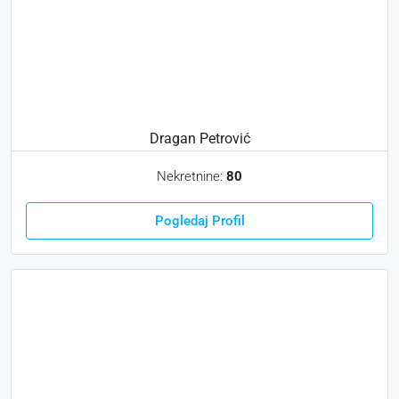
Dragan Petrović
Nekretnine:
80
Pogledaj Profil