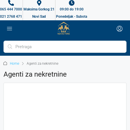
065 444 7000
Maksima Gorkog 21
09:00 do 19:00
021 2768 471
Novi Sad
Ponedeljak - Subota
Home
Agenti za nekretnine
Agenti za nekretnine