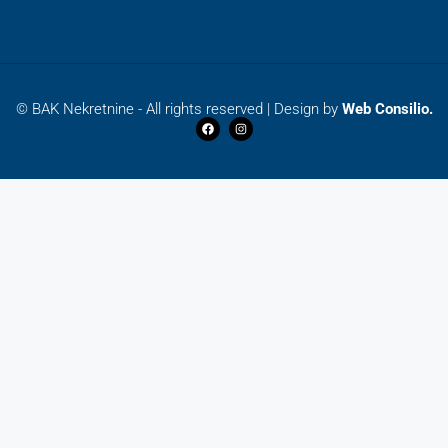
© BAK Nekretnine - All rights reserved | Design by
Web Consilio.