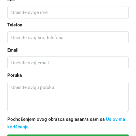
Telefon
Email
Poruka
Podnošenjem ovog obrasca saglasan/a sam sa
Uslovima
korišćenja