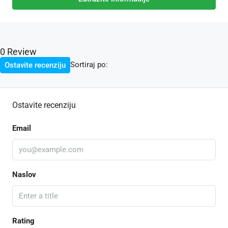
0 Review
Sortiraj po:
Ostavite recenziju
Ostavite recenziju
Email
Naslov
Rating