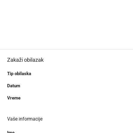
Zakaži obilazak
Tip obilaska
Datum
Vreme
Vaše informacije
Ime