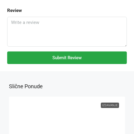
Review
Submit Review
Slične Ponude
IZDAVANJE