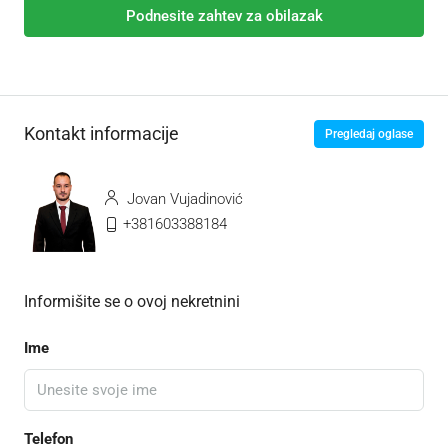
Podnesite zahtev za obilazak
Kontakt informacije
Pregledaj oglase
Jovan Vujadinović
+381603388184
Informišite se o ovoj nekretnini
Ime
Telefon