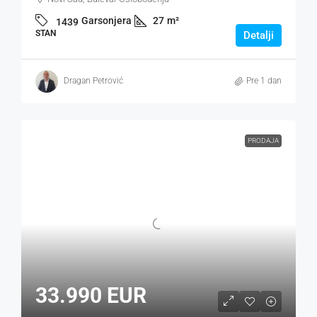
Garsonjera
27
m²
1439
STAN
Detalji
Dragan Petrović
Pre 1 dan
PRODAJA
33.990 EUR