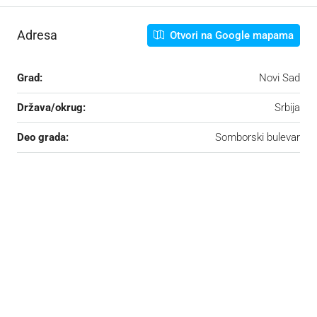
Adresa
Otvori na Google mapama
Grad:
Novi Sad
Država/okrug:
Srbija
Deo grada:
Somborski bulevar