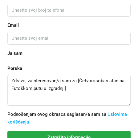
Email
Ja sam
Poruka
Podnošenjem ovog obrasca saglasan/a sam sa
Uslovima
korišćenja
Zatražite informacije