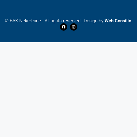
© BAK Nekretnine - All rights reserved | Design by
Web Consilio.