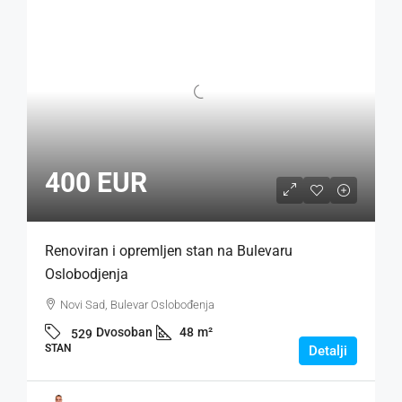
400 EUR
Renoviran i opremljen stan na Bulevaru
Oslobodjenja
Novi Sad, Bulevar Oslobođenja
Dvosoban
48
m²
529
STAN
Detalji