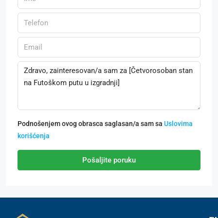
Podnošenjem ovog obrasca saglasan/a sam sa
Uslovima
korišćenja
Pošaljite poruku