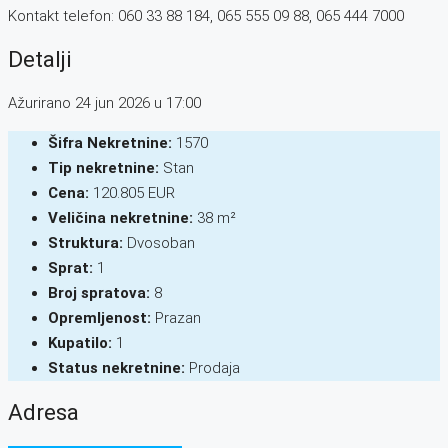
Kontakt telefon: 060 33 88 184, 065 555 09 88, 065 444 7000
Detalji
Ažurirano 24 jun 2026 u 17:00
Šifra Nekretnine:
1570
Tip nekretnine:
Stan
Cena:
120.805 EUR
Veličina nekretnine:
38 m²
Struktura:
Dvosoban
Sprat:
1
Broj spratova:
8
Opremljenost:
Prazan
Kupatilo:
1
Status nekretnine:
Prodaja
Adresa