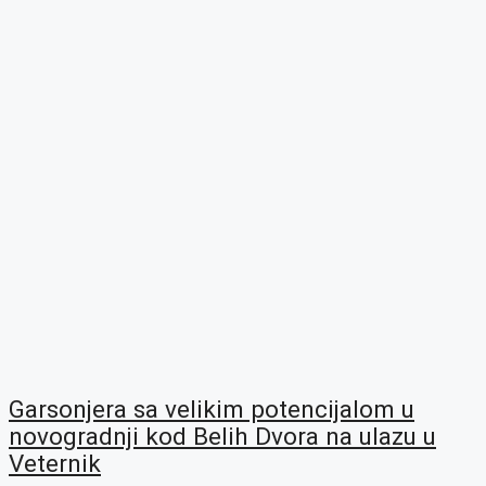
Garsonjera sa velikim potencijalom u
novogradnji kod Belih Dvora na ulazu u
Veternik