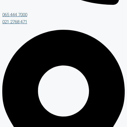
065 444 7000
021 2768 471