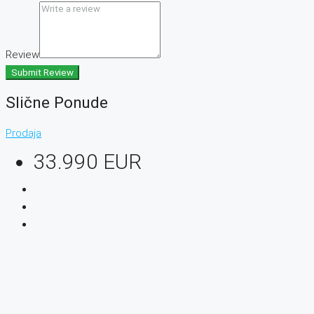
Review
Submit Review
Slične Ponude
Prodaja
33.990 EUR