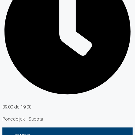
09:00 do 19:00
Ponedeljak - Subota