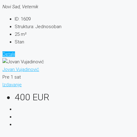
Novi Sad, Veternik
ID:
1609
Struktura:
Jednosoban
25
m²
Stan
Detalji
Jovan Vujadinović
Pre 1 sat
Izdavanje
400 EUR