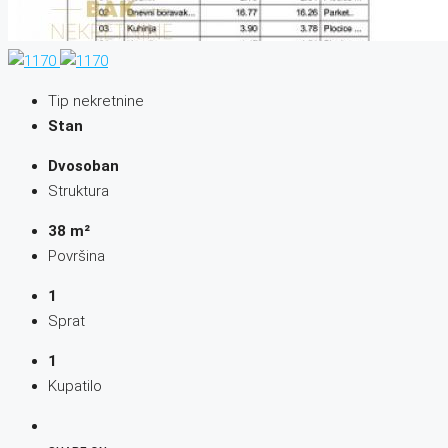
Tip nekretnine
Stan
Dvosoban
Struktura
38 m²
Površina
1
Sprat
1
Kupatilo