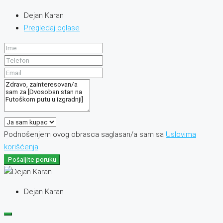
Dejan Karan
Pregledaj oglase
Podnošenjem ovog obrasca saglasan/a sam sa
Uslovima
korišćenja
Pošaljite poruku
Dejan Karan