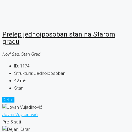
Prelep jednoiposoban stan na Starom
gradu
Novi Sad, Stari Grad
ID:
1174
Struktura:
Jednoiposoban
42
m²
Stan
Detalji
Jovan Vujadinović
Pre 5 sati