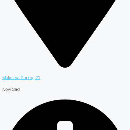
Maksima Gorkog 21
Novi Sad