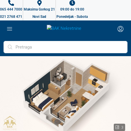
065 444 7000
Maksima Gorkog 21
09:00 do 19:00
021 2768 471
Novi Sad
Ponedeljak - Subota
3