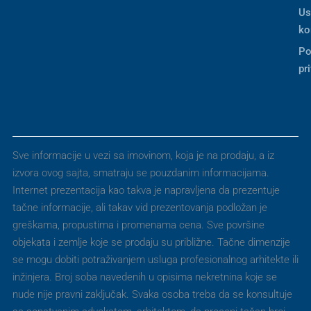
Us
ko
Po
pr
Sve informacije u vezi sa imovinom, koja je na prodaju, a iz
izvora ovog sajta, smatraju se pouzdanim informacijama.
Internet prezentacija kao takva je napravljena da prezentuje
tačne informacije, ali takav vid prezentovanja podložan je
greškama, propustima i promenama cena. Sve površine
objekata i zemlje koje se prodaju su približne. Tačne dimenzije
se mogu dobiti potraživanjem usluga profesionalnog arhitekte ili
inžinjera. Broj soba navedenih u opisima nekretnina koje se
nude nije pravni zaključak. Svaka osoba treba da se konsultuje