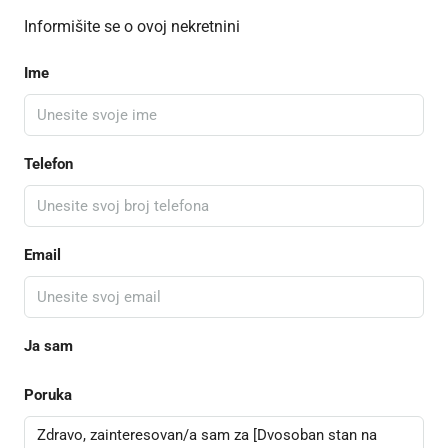
Informišite se o ovoj nekretnini
Ime
Telefon
Email
Ja sam
Poruka