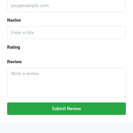
Naslov
Rating
Review
Submit Review