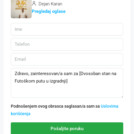
Dejan Karan
Pregledaj oglase
Podnošenjem ovog obrasca saglasan/a sam sa
Uslovima
korišćenja
Pošaljite poruku