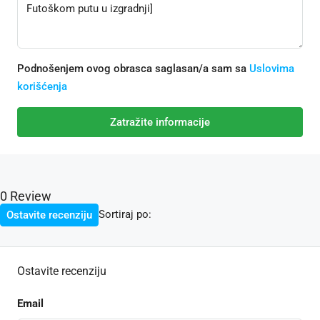
Podnošenjem ovog obrasca saglasan/a sam sa
Uslovima
korišćenja
Zatražite informacije
0 Review
Sortiraj po:
Ostavite recenziju
Ostavite recenziju
Email