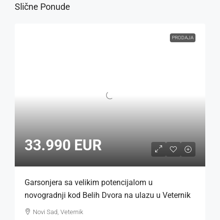
Slične Ponude
PRODAJA
33.990 EUR
Garsonjera sa velikim potencijalom u
novogradnji kod Belih Dvora na ulazu u Veternik
Novi Sad, Veternik