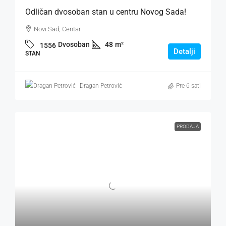
Odličan dvosoban stan u centru Novog Sada!
Novi Sad, Centar
Dvosoban
48
m²
1556
Detalji
STAN
Dragan Petrović
Pre 6 sati
PRODAJA