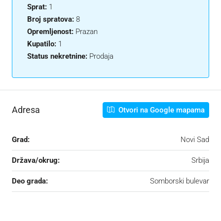
Sprat:
1
Broj spratova:
8
Opremljenost:
Prazan
Kupatilo:
1
Status nekretnine:
Prodaja
Adresa
Otvori na Google mapama
Grad:
Novi Sad
Država/okrug:
Srbija
Deo grada:
Somborski bulevar