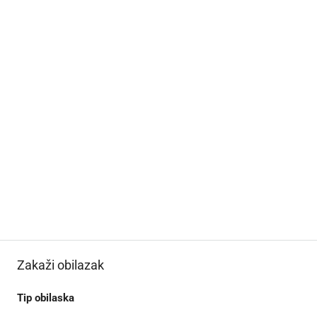
Zakaži obilazak
Tip obilaska