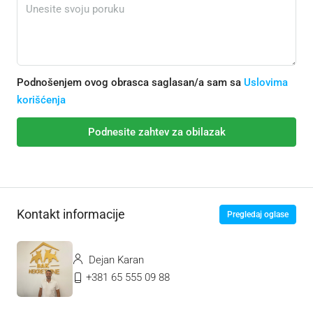
Podnošenjem ovog obrasca saglasan/a sam sa
Uslovima
korišćenja
Podnesite zahtev za obilazak
Kontakt informacije
Pregledaj oglase
Dejan Karan
+381 65 555 09 88