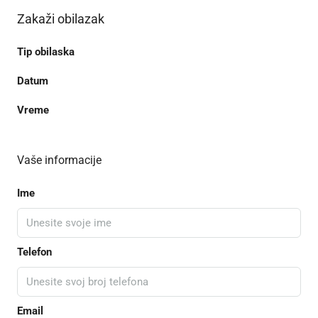
Zakaži obilazak
Tip obilaska
Datum
Vreme
Vaše informacije
Ime
Telefon
Email