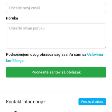
Poruka
Podnošenjem ovog obrasca saglasan/a sam sa
Uslovima
korišćenja
Podnesite zahtev za obilazak
Kontakt informacije
Pregledaj oglase