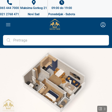
065 444 7000
Maksima Gorkog 21
09:00 do 19:00
021 2768 471
Novi Sad
Ponedeljak - Subota
3