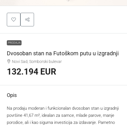
PRODAJA
Dvosoban stan na Futoškom putu u izgradnji
Novi Sad, Somborski bulevar
132.194 EUR
Opis
Na prodaju moderan i funkcionalan dvosoban stan u izgradnji
površine 41,67 m², idealan za samce, mlade parove, manje
porodice, ali i kao sigurna investicija za izdavanje. Pametno