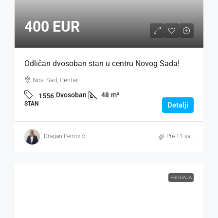
400 EUR
Odličan dvosoban stan u centru Novog Sada!
Novi Sad, Centar
Dvosoban
48
m²
1556
STAN
Detalji
Dragan Petrović
Pre 11 sati
PRODAJA