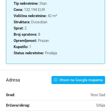
Tip nekretnine:
Stan
Cena:
132.194 EUR
Veličina nekretnine:
42 m²
Struktura:
Dvosoban
Sprat:
2
Broj spratova:
8
Opremljenost:
Prazan
Kupatilo:
1
Status nekretnine:
Prodaja
Adresa
Otvori na Google mapama
Grad:
Novi Sad
Država/okrug:
Srbija