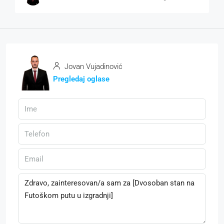
Jovan Vujadinović
Pregledaj oglase