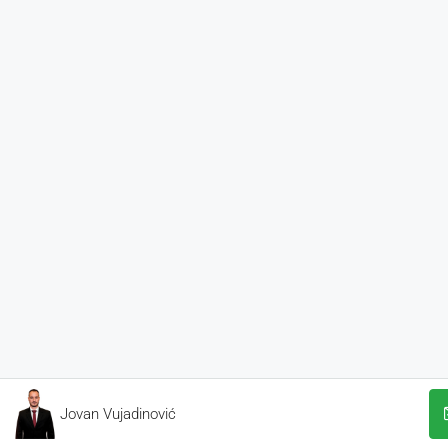
Jovan Vujadinović