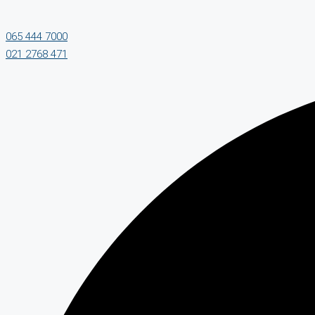
065 444 7000
021 2768 471