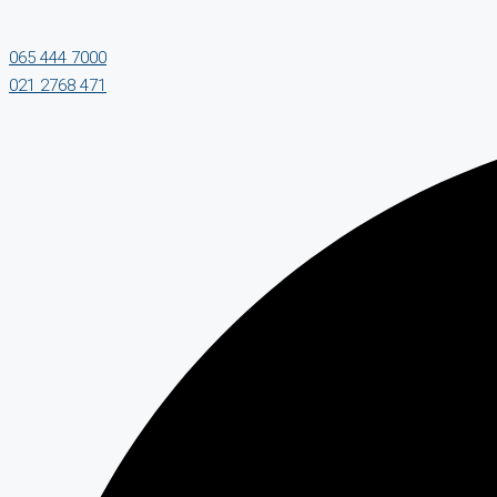
065 444 7000
021 2768 471