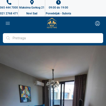
065 444 7000
Maksima Gorkog 21
09:00 do 19:00
021 2768 471
Novi Sad
Ponedeljak - Subota