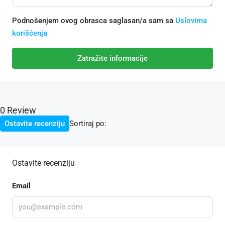
Podnošenjem ovog obrasca saglasan/a sam sa
Uslovima
korišćenja
Zatražite informacije
0 Review
Sortiraj po:
Ostavite recenziju
Ostavite recenziju
Email