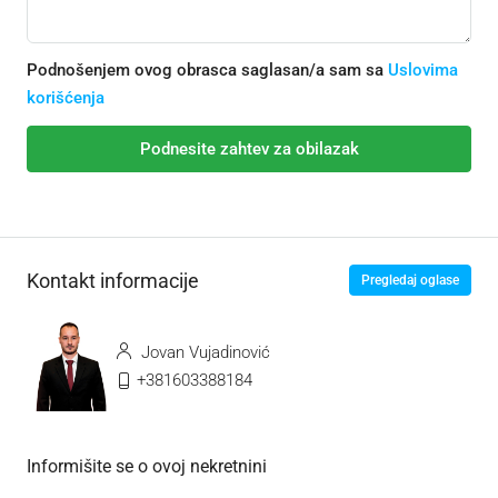
Podnošenjem ovog obrasca saglasan/a sam sa
Uslovima
korišćenja
Podnesite zahtev za obilazak
Kontakt informacije
Pregledaj oglase
Jovan Vujadinović
+381603388184
Informišite se o ovoj nekretnini