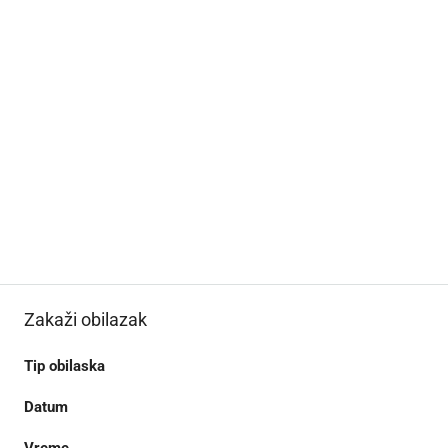
Zakaži obilazak
Tip obilaska
Datum