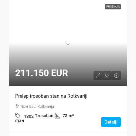
PRODAJA
211.150 EUR
Prelep trosoban stan na Rotkvariji
Novi Sad, Rotkvarija
Trosoban
73
m²
1302
STAN
Detalji