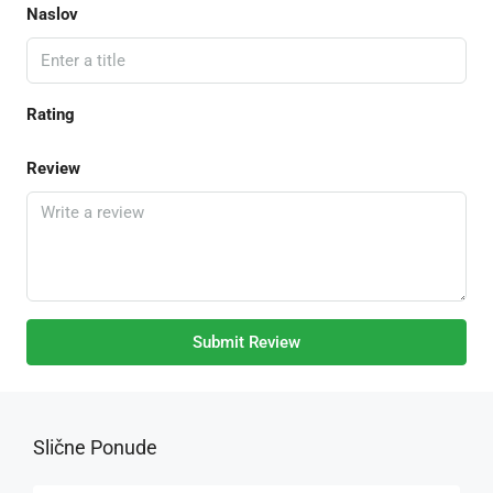
Naslov
Rating
Review
Submit Review
Slične Ponude