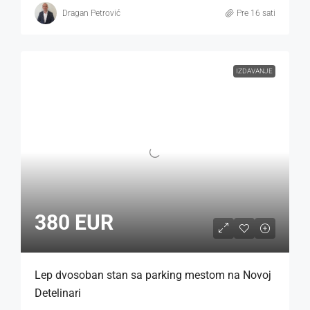
Dragan Petrović
Pre 16 sati
IZDAVANJE
380 EUR
Lep dvosoban stan sa parking mestom na Novoj
Detelinari