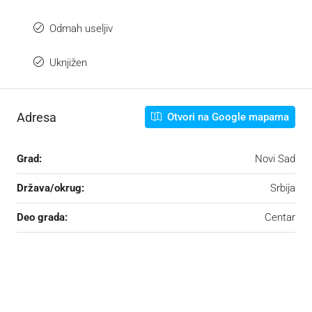
Odmah useljiv
Uknjižen
Adresa
Otvori na Google mapama
Grad:
Novi Sad
Država/okrug:
Srbija
Deo grada:
Centar