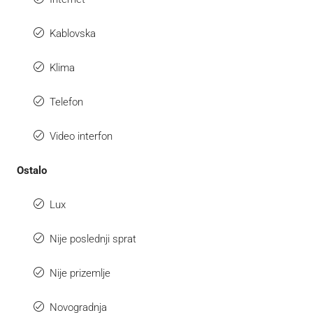
Kablovska
Klima
Telefon
Video interfon
Ostalo
Lux
Nije poslednji sprat
Nije prizemlje
Novogradnja