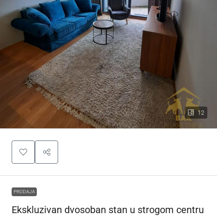
12
PRODAJA
Ekskluzivan dvosoban stan u strogom centru