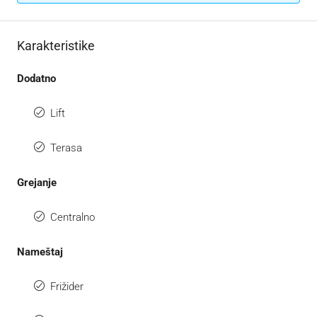
Karakteristike
Dodatno
Lift
Terasa
Grejanje
Centralno
Nameštaj
Frižider