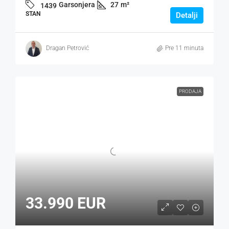
Garsonjera
27
m²
1439
STAN
Detalji
Dragan Petrović
Pre 11 minuta
PRODAJA
33.990 EUR