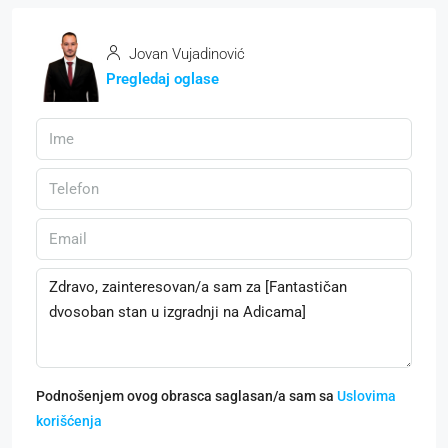
Jovan Vujadinović
Pregledaj oglase
Podnošenjem ovog obrasca saglasan/a sam sa
Uslovima
korišćenja