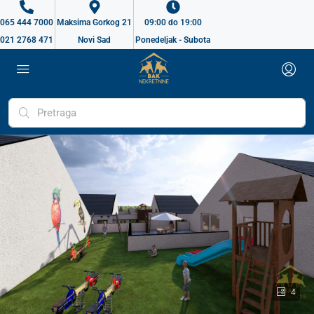
065 444 7000
Maksima Gorkog 21
09:00 do 19:00
021 2768 471
Novi Sad
Ponedeljak - Subota
4