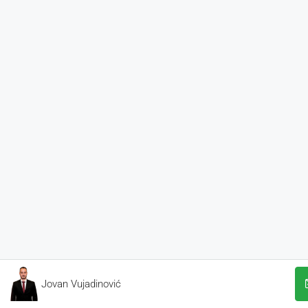
Jovan Vujadinović