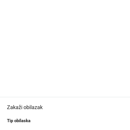
Zakaži obilazak
Tip obilaska