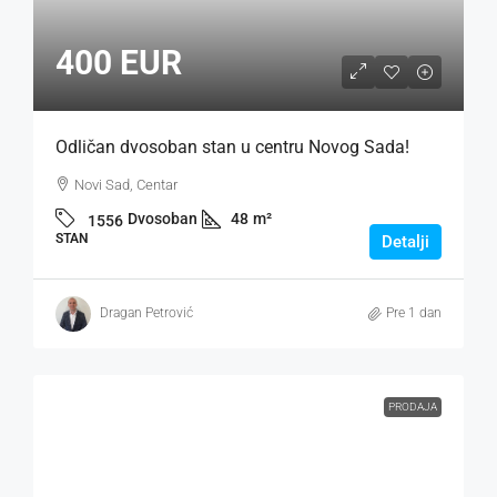
400 EUR
Odličan dvosoban stan u centru Novog Sada!
Novi Sad, Centar
Dvosoban
48
m²
1556
STAN
Detalji
Dragan Petrović
Pre 1 dan
PRODAJA