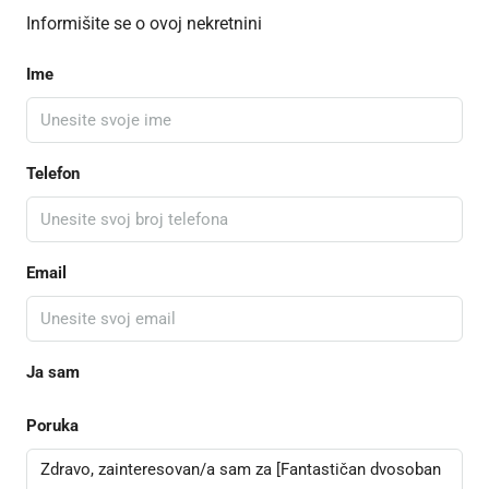
Informišite se o ovoj nekretnini
Ime
Telefon
Email
Ja sam
Poruka