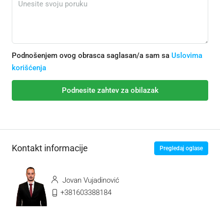
Podnošenjem ovog obrasca saglasan/a sam sa
Uslovima
korišćenja
Podnesite zahtev za obilazak
Kontakt informacije
Pregledaj oglase
Jovan Vujadinović
+381603388184