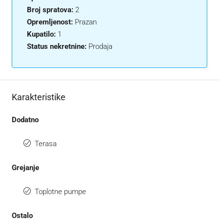
Broj spratova:
2
Opremljenost:
Prazan
Kupatilo:
1
Status nekretnine:
Prodaja
Karakteristike
Dodatno
Terasa
Grejanje
Toplotne pumpe
Ostalo