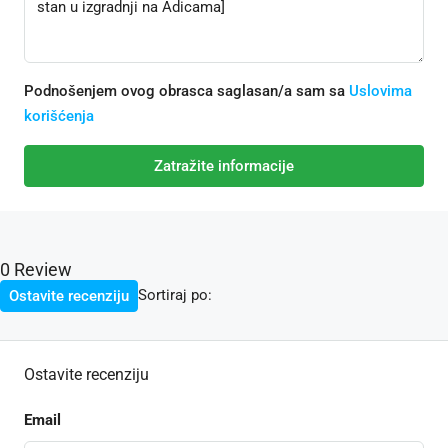
Podnošenjem ovog obrasca saglasan/a sam sa
Uslovima
korišćenja
Zatražite informacije
0 Review
Sortiraj po:
Ostavite recenziju
Ostavite recenziju
Email