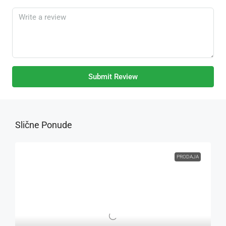
Submit Review
Slične Ponude
PRODAJA