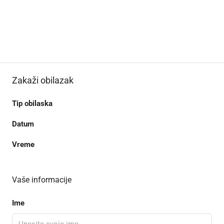
Zakaži obilazak
Tip obilaska
Datum
Vreme
Vaše informacije
Ime