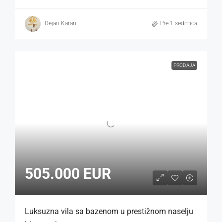
Dejan Karan
Pre 1 sedmica
PRODAJA
505.000 EUR
Luksuzna vila sa bazenom u prestižnom naselju