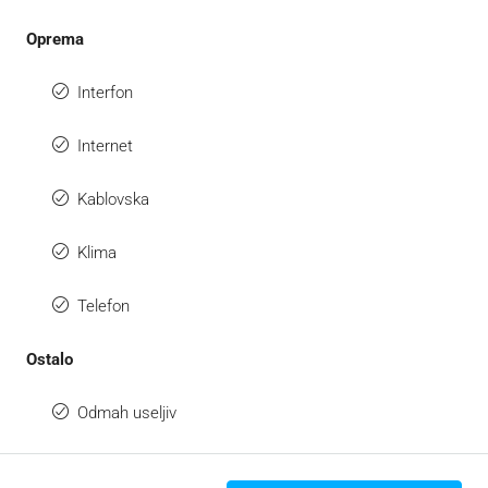
Oprema
Interfon
Internet
Kablovska
Klima
Telefon
Ostalo
Odmah useljiv