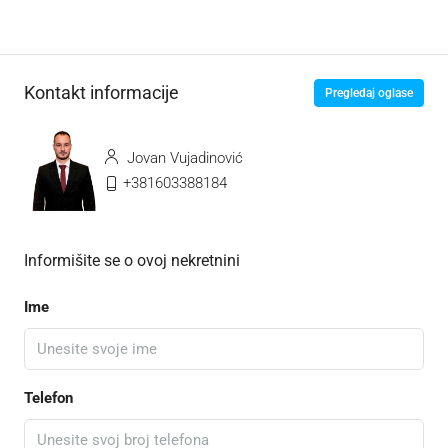
Kontakt informacije
Pregledaj oglase
Jovan Vujadinović
+381603388184
Informišite se o ovoj nekretnini
Ime
Telefon