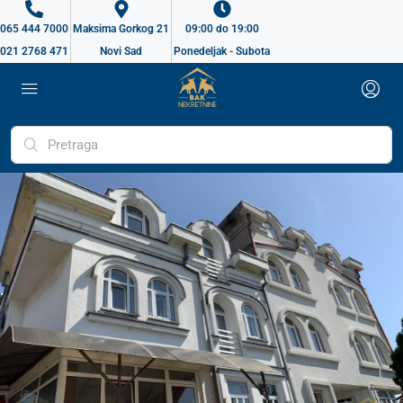
065 444 7000
Maksima Gorkog 21
09:00 do 19:00
021 2768 471
Novi Sad
Ponedeljak - Subota