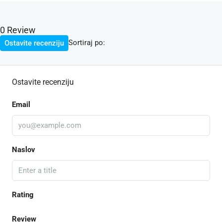
0 Review
Sortiraj po:
Ostavite recenziju
Ostavite recenziju
Email
Naslov
Rating
Review