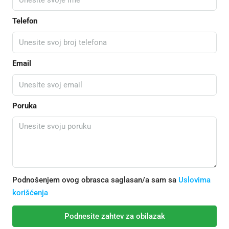
Telefon
Email
Poruka
Podnošenjem ovog obrasca saglasan/a sam sa
Uslovima
korišćenja
Podnesite zahtev za obilazak