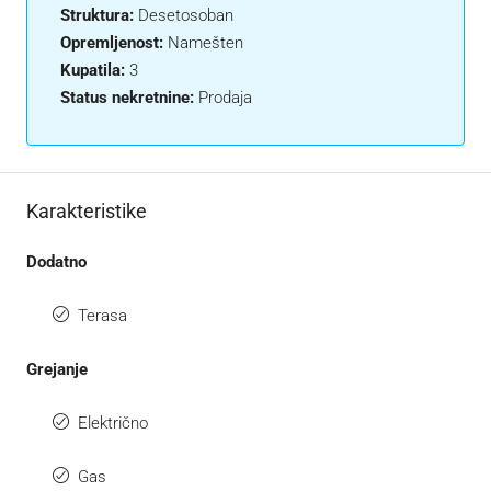
Struktura:
Desetosoban
Opremljenost:
Namešten
Kupatila:
3
Status nekretnine:
Prodaja
Karakteristike
Dodatno
Terasa
Grejanje
Električno
Gas