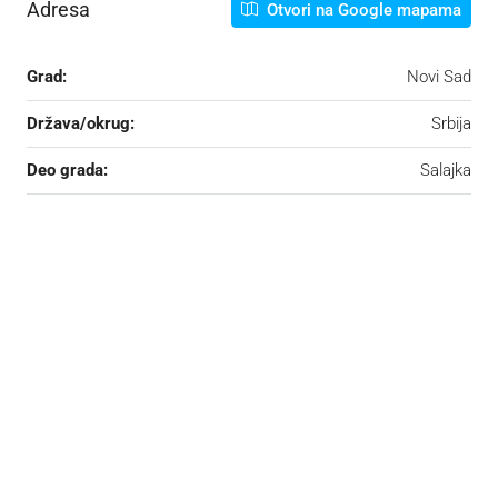
Adresa
Otvori na Google mapama
Grad:
Novi Sad
Država/okrug:
Srbija
Deo grada:
Salajka