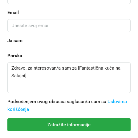
Email
Ja sam
Poruka
Podnošenjem ovog obrasca saglasan/a sam sa
Uslovima
korišćenja
Zatražite informacije