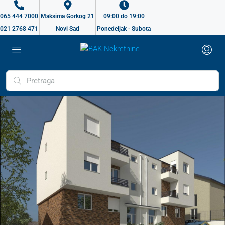
065 444 7000
Maksima Gorkog 21
09:00 do 19:00
021 2768 471
Novi Sad
Ponedeljak - Subota