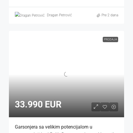
Dragan Petrović
Pre 2 dana
PRODAJA
33.990 EUR
Garsonjera sa velikim potencijalom u