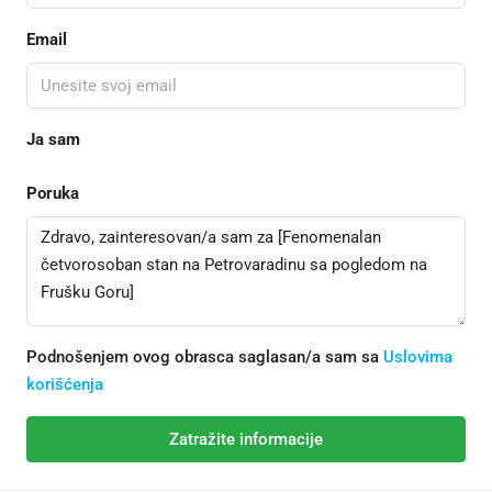
Email
Ja sam
Poruka
Podnošenjem ovog obrasca saglasan/a sam sa
Uslovima
korišćenja
Zatražite informacije