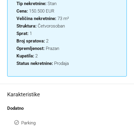
Tip nekretnine:
Stan
Cena:
150.500 EUR
Veličina nekretnine:
73 m²
Struktura:
Četvorosoban
Sprat:
1
Broj spratova:
2
Opremljenost:
Prazan
Kupatila:
2
Status nekretnine:
Prodaja
Karakteristike
Dodatno
Parking