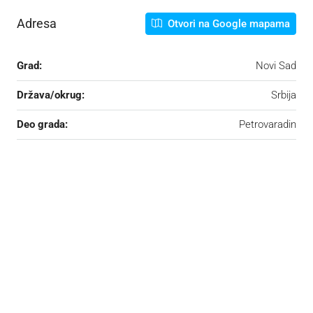
Adresa
Otvori na Google mapama
Grad:
Novi Sad
Država/okrug:
Srbija
Deo grada:
Petrovaradin