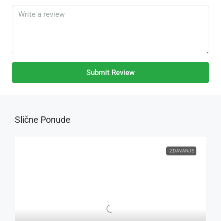
Submit Review
Slične Ponude
IZDAVANJE