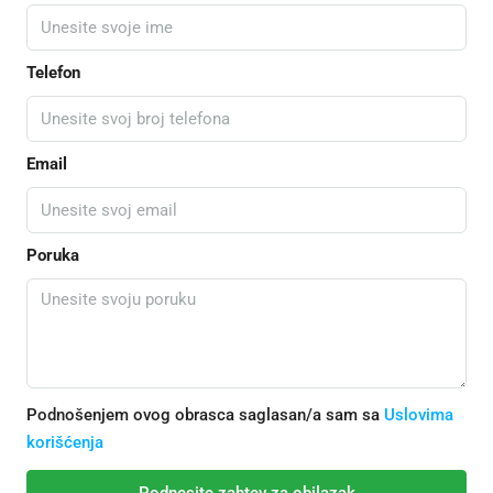
Telefon
Email
Poruka
Podnošenjem ovog obrasca saglasan/a sam sa
Uslovima
korišćenja
Podnesite zahtev za obilazak