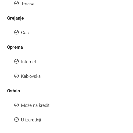
Terasa
Grejanje
Gas
Oprema
Internet
Kablovska
Ostalo
Može na kredit
U izgradnji