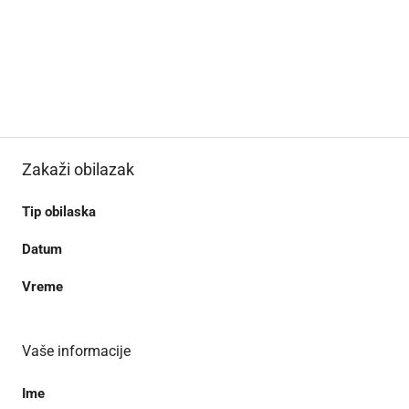
Zakaži obilazak
Tip obilaska
Datum
Vreme
Vaše informacije
Ime