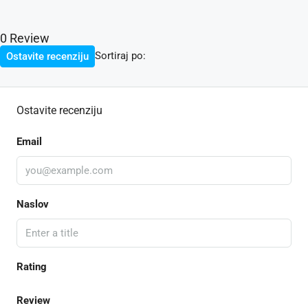
0 Review
Sortiraj po:
Ostavite recenziju
Ostavite recenziju
Email
Naslov
Rating
Review