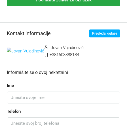
Kontakt informacije
Pregledaj oglase
Jovan Vujadinović
+381603388184
Informišite se o ovoj nekretnini
Ime
Telefon