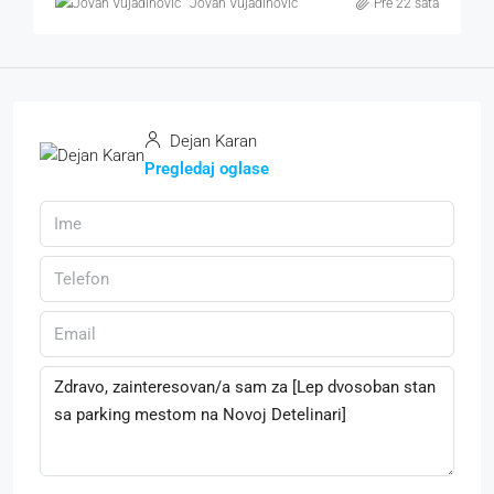
Jovan Vujadinović
Pre 22 sata
Dejan Karan
Pregledaj oglase