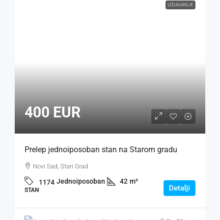
IZDAVANJE
400 EUR
Prelep jednoiposoban stan na Starom gradu
Novi Sad, Stari Grad
Jednoiposoban
42
m²
1174
Detalji
STAN