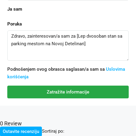
Ja sam
Poruka
Podnošenjem ovog obrasca saglasan/a sam sa
Uslovima
korišćenja
Zatražite informacije
0 Review
Sortiraj po:
Ostavite recenziju