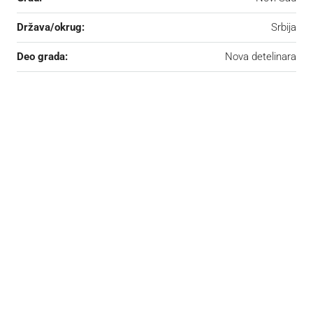
Država/okrug:
Srbija
Deo grada:
Nova detelinara