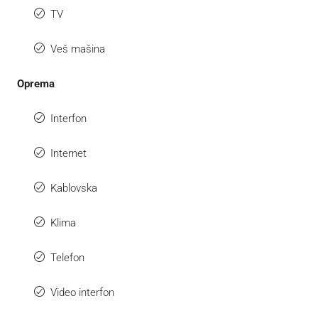
TV
Veš mašina
Oprema
Interfon
Internet
Kablovska
Klima
Telefon
Video interfon