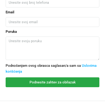
Email
Poruka
Podnošenjem ovog obrasca saglasan/a sam sa
Uslovima
korišćenja
Podnesite zahtev za obilazak