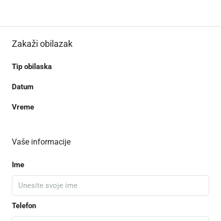
Zakaži obilazak
Tip obilaska
Datum
Vreme
Vaše informacije
Ime
Telefon