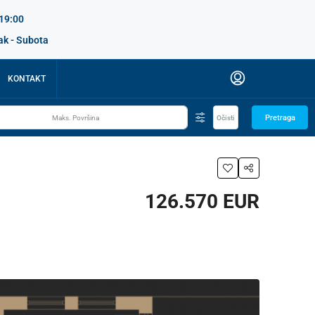
 19:00
ak - Subota
KONTAKT
Pretraga
Očisti
126.570 EUR