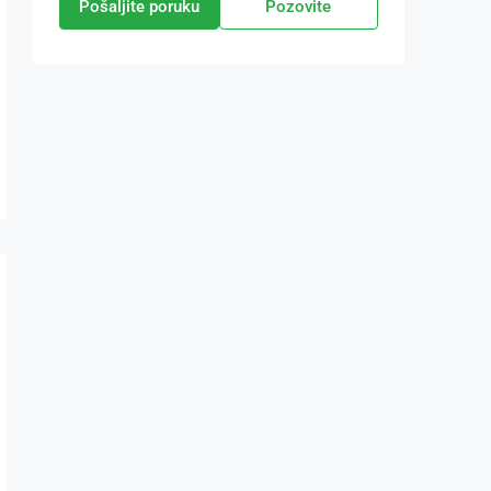
Pošaljite poruku
Pozovite