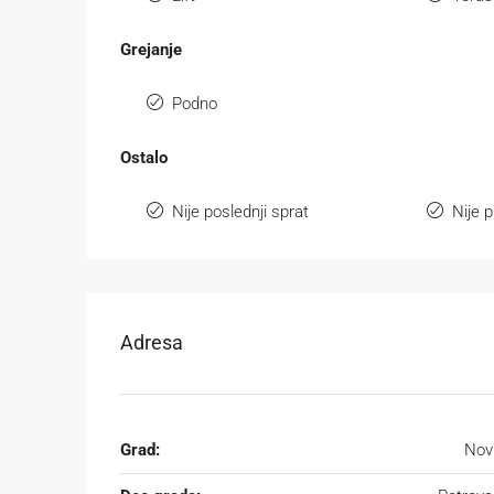
Grejanje
Podno
Ostalo
Nije poslednji sprat
Nije p
Adresa
Grad:
Nov