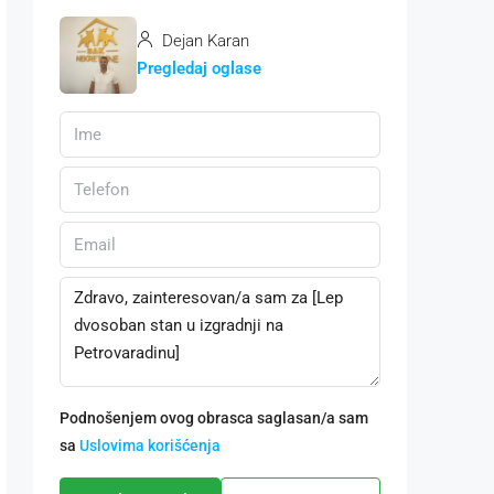
Dejan Karan
Pregledaj oglase
Podnošenjem ovog obrasca saglasan/a sam
sa
Uslovima korišćenja