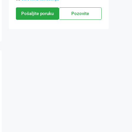
Pošaljite poruku
Pozovite