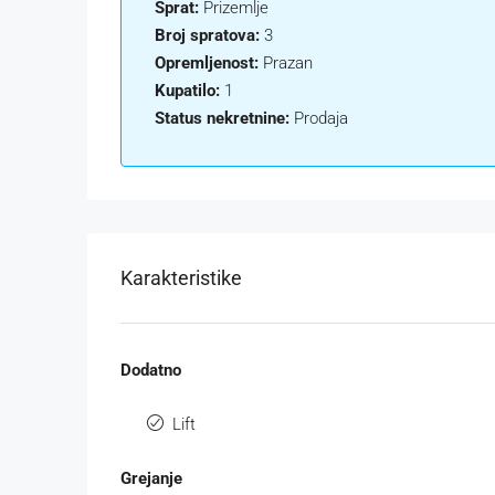
Sprat:
Prizemlje
Broj spratova:
3
Opremljenost:
Prazan
Kupatilo:
1
Status nekretnine:
Prodaja
Karakteristike
Dodatno
Lift
Grejanje