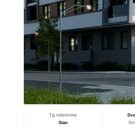
Tip nekretnine
Dvo
Stan
Str