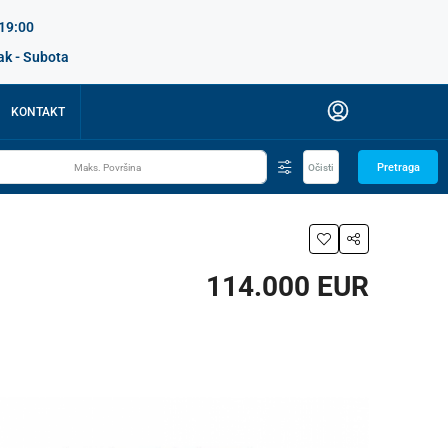
 19:00
ak - Subota
KONTAKT
Pretraga
Očisti
114.000 EUR