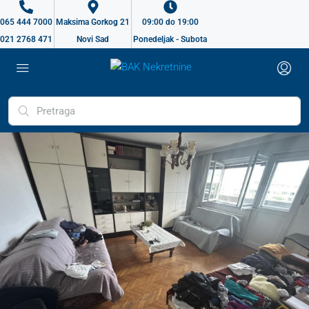
065 444 7000
Maksima Gorkog 21
09:00 do 19:00
021 2768 471
Novi Sad
Ponedeljak - Subota