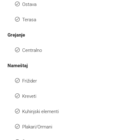
Ostava
Terasa
Grejanje
Centralno
Nameštaj
Frižider
Kreveti
Kuhinjski elementi
Plakari/Ormani