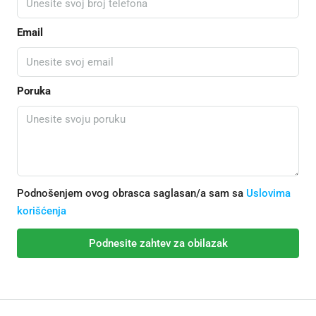
Email
Poruka
Podnošenjem ovog obrasca saglasan/a sam sa
Uslovima
korišćenja
Podnesite zahtev za obilazak