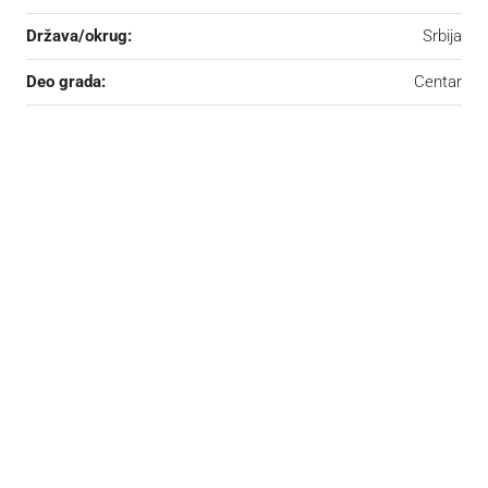
Država/okrug:
Srbija
Deo grada:
Centar