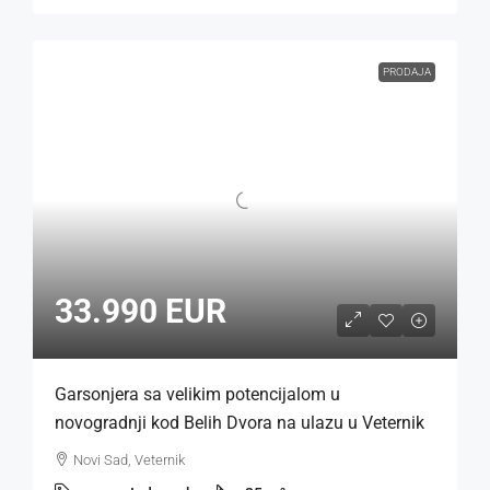
PRODAJA
33.990 EUR
Garsonjera sa velikim potencijalom u
novogradnji kod Belih Dvora na ulazu u Veternik
Novi Sad, Veternik