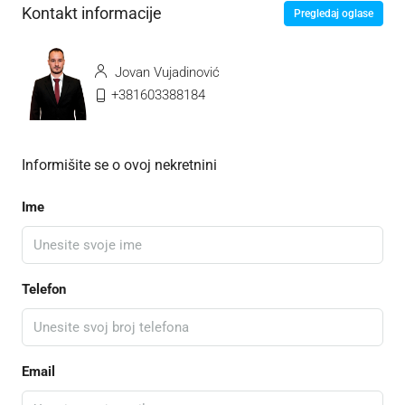
Kontakt informacije
Pregledaj oglase
Jovan Vujadinović
+381603388184
Informišite se o ovoj nekretnini
Ime
Telefon
Email