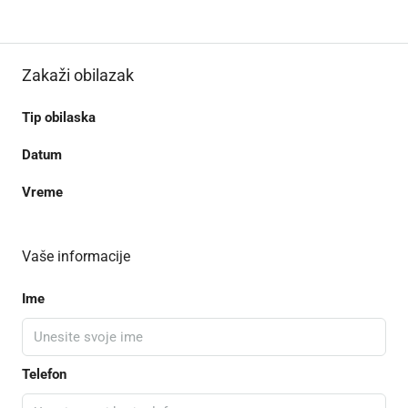
Zakaži obilazak
Tip obilaska
Datum
Vreme
Vaše informacije
Ime
Telefon