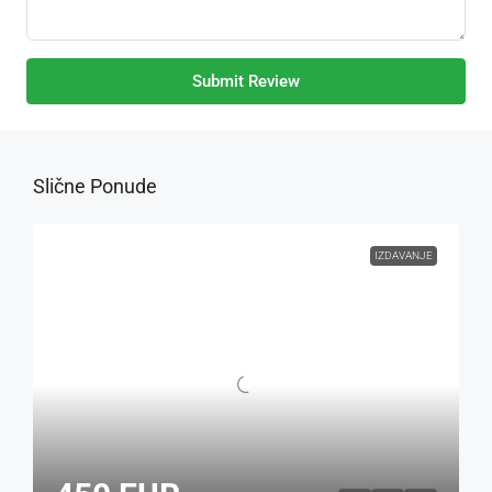
Submit Review
Slične Ponude
IZDAVANJE