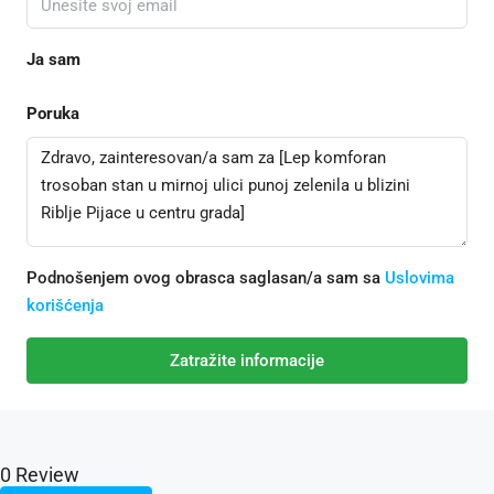
Ja sam
Poruka
Podnošenjem ovog obrasca saglasan/a sam sa
Uslovima
korišćenja
Zatražite informacije
0 Review