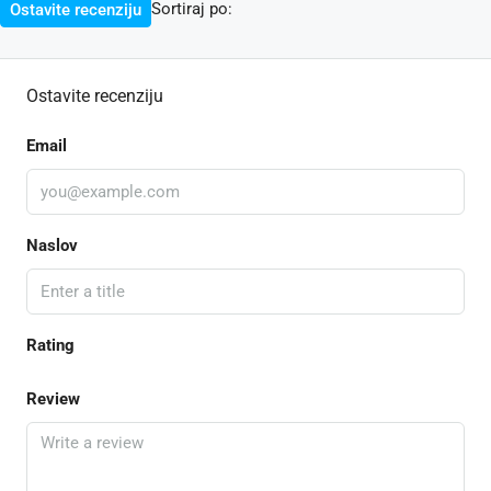
Sortiraj po:
Ostavite recenziju
Ostavite recenziju
Email
Naslov
Rating
Review