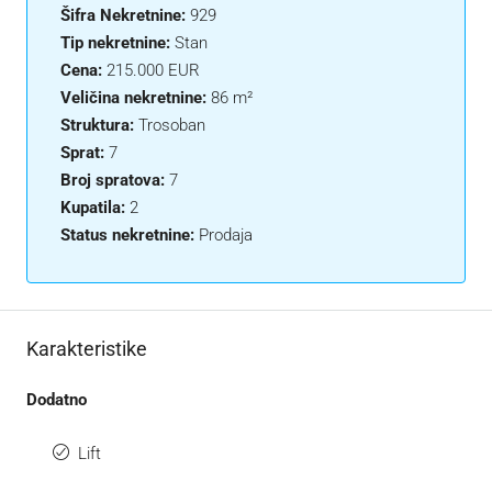
Šifra Nekretnine:
929
Tip nekretnine:
Stan
Cena:
215.000 EUR
Veličina nekretnine:
86 m²
Struktura:
Trosoban
Sprat:
7
Broj spratova:
7
Kupatila:
2
Status nekretnine:
Prodaja
Karakteristike
Dodatno
Lift