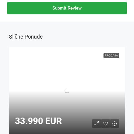
Submit Review
Slične Ponude
PRODAJA
33.990 EUR