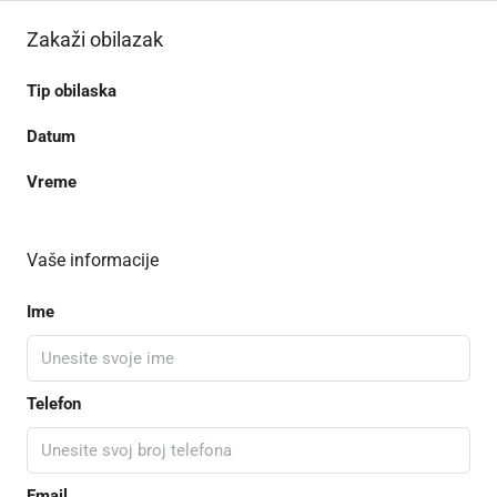
Zakaži obilazak
Tip obilaska
Datum
Vreme
Vaše informacije
Ime
Telefon
Email