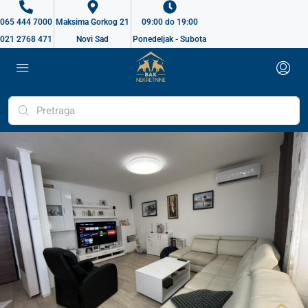
065 444 7000
Maksima Gorkog 21
09:00 do 19:00
021 2768 471
Novi Sad
Ponedeljak - Subota