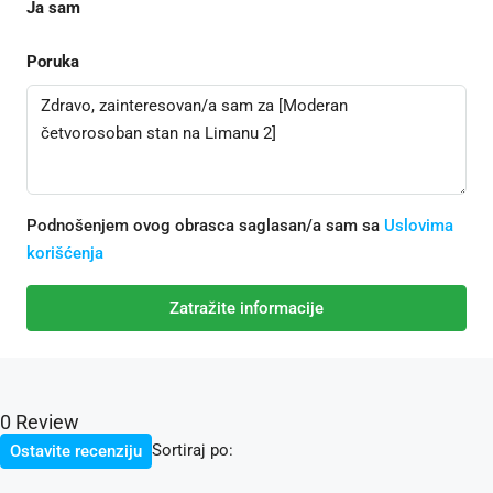
Ja sam
Poruka
Podnošenjem ovog obrasca saglasan/a sam sa
Uslovima
korišćenja
Zatražite informacije
0 Review
Sortiraj po:
Ostavite recenziju