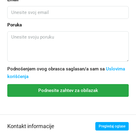
Poruka
Podnošenjem ovog obrasca saglasan/a sam sa
Uslovima
korišćenja
Podnesite zahtev za obilazak
Kontakt informacije
Pregledaj oglase