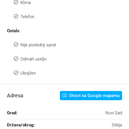
Klima
Telefon
Ostalo
Nije poslednji sprat
Odmah useljiv
Uknjižen
Adresa
Otvori na Google mapama
Grad:
Novi Sad
Država/okrug:
Srbija