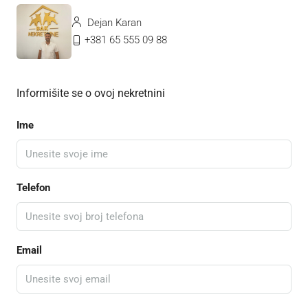
Dejan Karan
+381 65 555 09 88
Informišite se o ovoj nekretnini
Ime
Telefon
Email