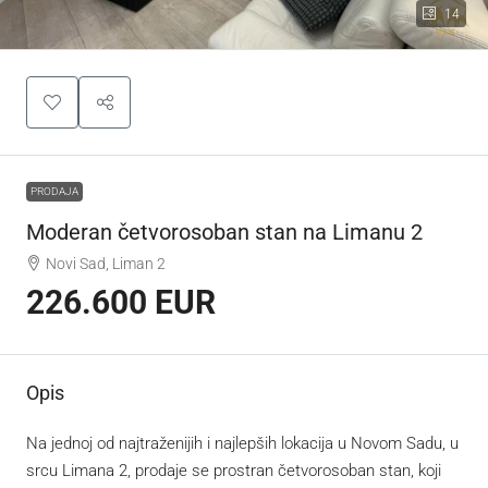
14
PRODAJA
Moderan četvorosoban stan na Limanu 2
Novi Sad, Liman 2
226.600 EUR
Opis
Na jednoj od najtraženijih i najlepših lokacija u Novom Sadu, u
srcu Limana 2, prodaje se prostran četvorosoban stan, koji