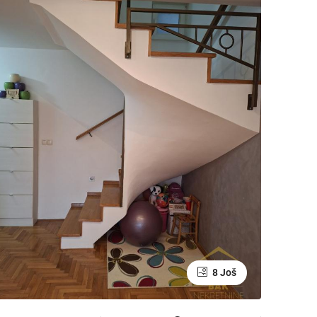
8 Još