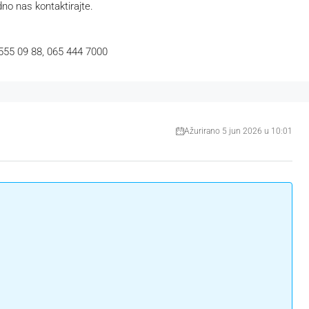
dno nas kontaktirajte.
 555 09 88, 065 444 7000
Ažurirano 5 jun 2026 u 10:01