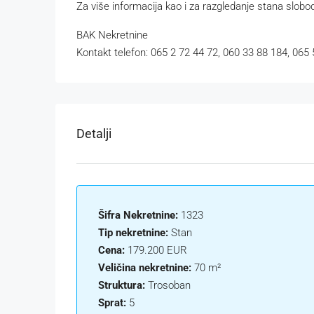
Za više informacija kao i za razgledanje stana slobo
BAK Nekretnine
Kontakt telefon: 065 2 72 44 72, 060 33 88 184, 065
Detalji
Šifra Nekretnine:
1323
Tip nekretnine:
Stan
Cena:
179.200 EUR
Veličina nekretnine:
70 m²
Struktura:
Trosoban
Sprat:
5