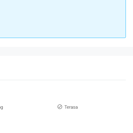
ng
Terasa