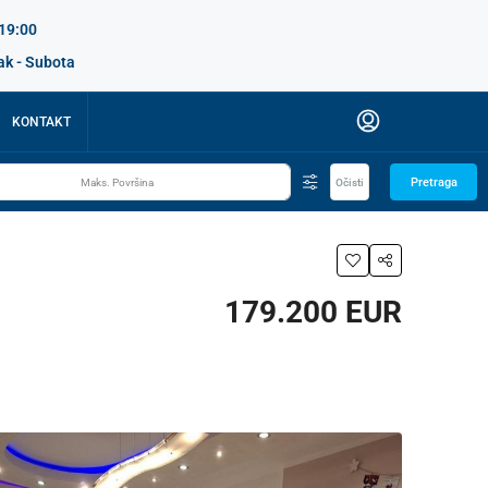
 19:00
ak - Subota
KONTAKT
Pretraga
Očisti
179.200 EUR