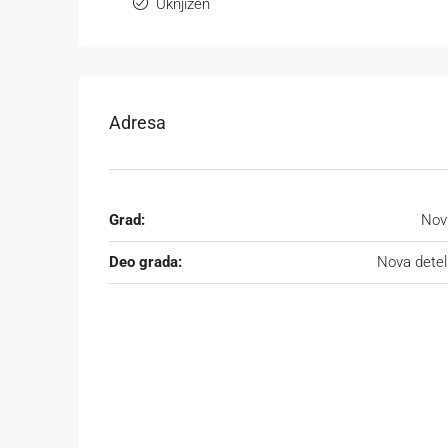
Uknjižen
Adresa
Grad:
Nov
Deo grada:
Nova detel