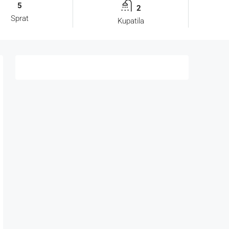
5
2
Sprat
Kupatila