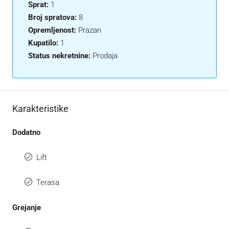
Sprat:
1
Broj spratova:
8
Opremljenost:
Prazan
Kupatilo:
1
Status nekretnine:
Prodaja
Karakteristike
Dodatno
Lift
Terasa
Grejanje