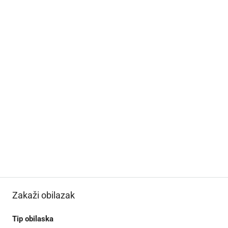
Zakaži obilazak
Tip obilaska