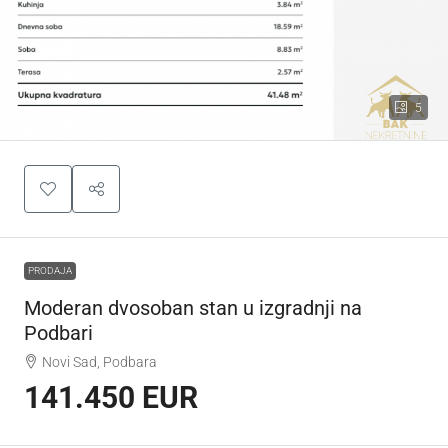
5
PRODAJA
Moderan dvosoban stan u izgradnji na
Podbari
Novi Sad, Podbara
141.450 EUR