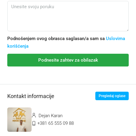
Podnošenjem ovog obrasca saglasan/a sam sa
Uslovima
korišćenja
Podnesite zahtev za obilazak
Kontakt informacije
Pregledaj oglase
Dejan Karan
+381 65 555 09 88