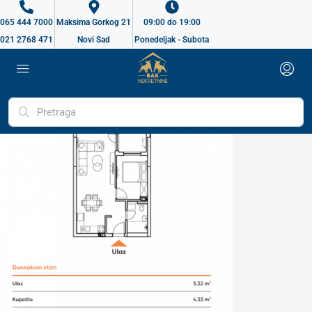
065 444 7000
Maksima Gorkog 21
09:00 do 19:00
021 2768 471
Novi Sad
Ponedeljak - Subota