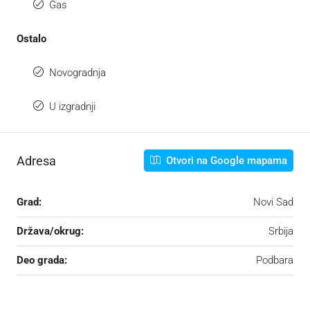
Gas
Ostalo
Novogradnja
U izgradnji
Adresa
Otvori na Google mapama
Grad:
Novi Sad
Država/okrug:
Srbija
Deo grada:
Podbara