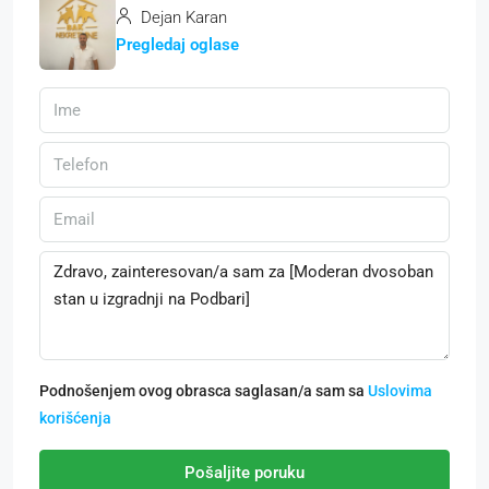
Dejan Karan
Pregledaj oglase
Podnošenjem ovog obrasca saglasan/a sam sa
Uslovima
korišćenja
Pošaljite poruku