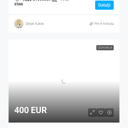
STAN
Detalji
Dejan Karan
Pre 4 minuta
IZDAVANJE
400 EUR