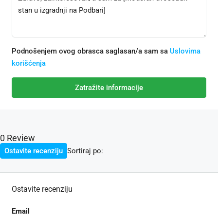
Podnošenjem ovog obrasca saglasan/a sam sa
Uslovima
korišćenja
Zatražite informacije
0 Review
Sortiraj po:
Ostavite recenziju
Ostavite recenziju
Email