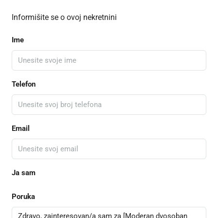
Informišite se o ovoj nekretnini
Ime
Telefon
Email
Ja sam
Poruka