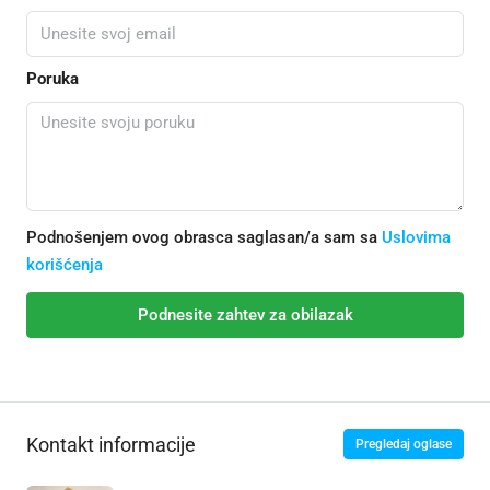
Poruka
Podnošenjem ovog obrasca saglasan/a sam sa
Uslovima
korišćenja
Podnesite zahtev za obilazak
Kontakt informacije
Pregledaj oglase