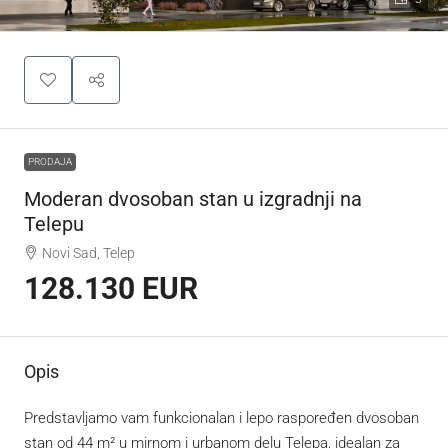
PRODAJA
Moderan dvosoban stan u izgradnji na
Telepu
Novi Sad, Telep
128.130 EUR
Opis
Predstavljamo vam funkcionalan i lepo raspoređen dvosoban
stan od 44 m² u mirnom i urbanom delu Telepa, idealan za