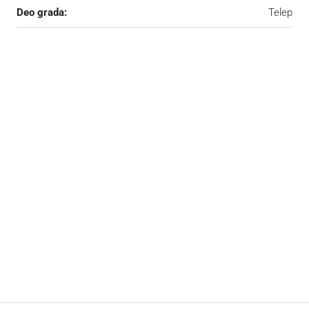
Deo grada:
Telep