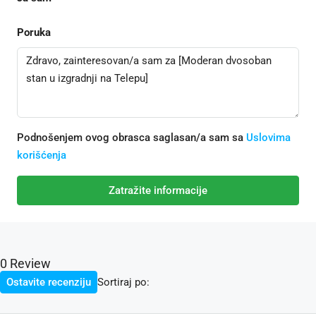
Poruka
Podnošenjem ovog obrasca saglasan/a sam sa
Uslovima
korišćenja
Zatražite informacije
0 Review
Sortiraj po:
Ostavite recenziju