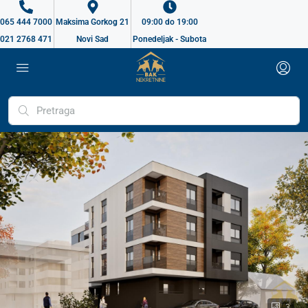
065 444 7000
Maksima Gorkog 21
09:00 do 19:00
021 2768 471
Novi Sad
Ponedeljak - Subota
3