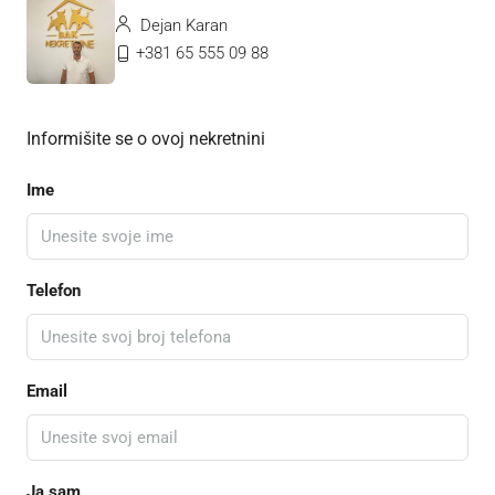
Dejan Karan
+381 65 555 09 88
Informišite se o ovoj nekretnini
Ime
Telefon
Email
Ja sam