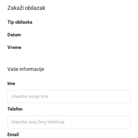
Zakaži obilazak
Tip obilaska
Datum
Vreme
Vaše informacije
Ime
Telefon
Email