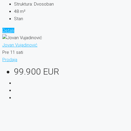
Struktura:
Dvosoban
48
m²
Stan
Detalji
Jovan Vujadinović
Pre 11 sati
Prodaja
99.900 EUR