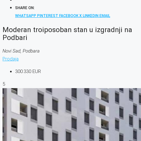
SHARE ON:
WHATSAPP
PINTEREST
FACEBOOK
X
LINKEDIN
EMAIL
Moderan troiposoban stan u izgradnji na
Podbari
Novi Sad, Podbara
Prodaja
300.330 EUR
5