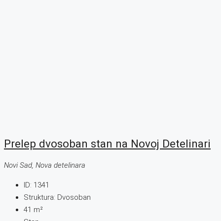
Prelep dvosoban stan na Novoj Detelinari
Novi Sad, Nova detelinara
ID:
1341
Struktura:
Dvosoban
41
m²