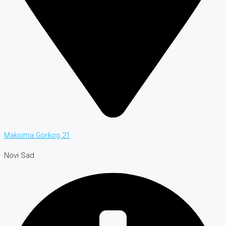
Maksima Gorkog 21
Novi Sad