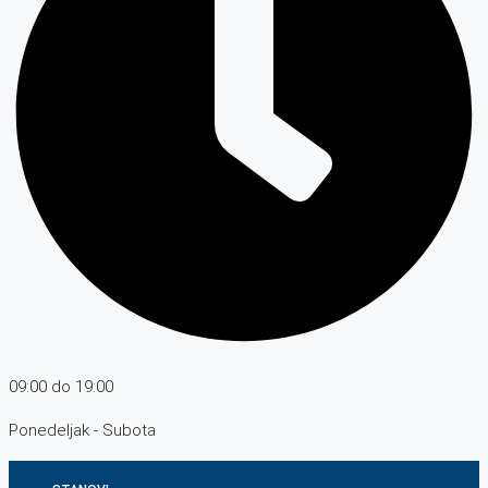
09:00 do 19:00
Ponedeljak - Subota