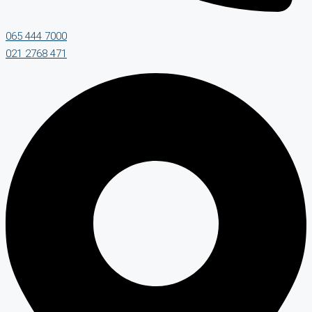
065 444 7000
021 2768 471