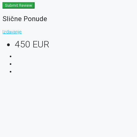
Submit Review
Slične Ponude
Izdavanje
450 EUR