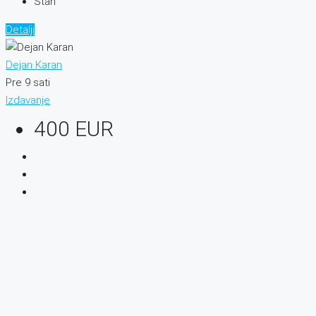
Stan
Detalji
Dejan Karan
Pre 9 sati
Izdavanje
400 EUR