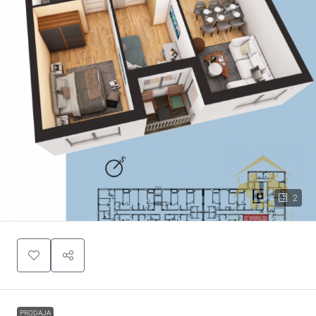
2
PRODAJA