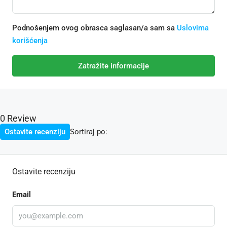
Podnošenjem ovog obrasca saglasan/a sam sa
Uslovima
korišćenja
Zatražite informacije
0 Review
Sortiraj po:
Ostavite recenziju
Ostavite recenziju
Email