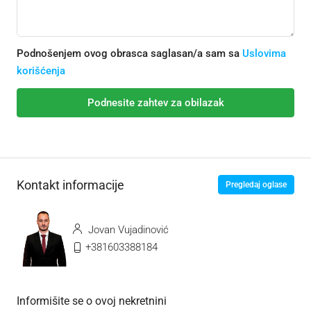
Podnošenjem ovog obrasca saglasan/a sam sa
Uslovima
korišćenja
Podnesite zahtev za obilazak
Kontakt informacije
Pregledaj oglase
Jovan Vujadinović
+381603388184
Informišite se o ovoj nekretnini