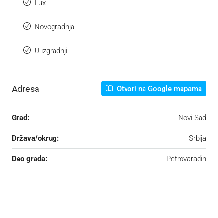
Lux
Novogradnja
U izgradnji
Adresa
Otvori na Google mapama
Grad:
Novi Sad
Država/okrug:
Srbija
Deo grada:
Petrovaradin