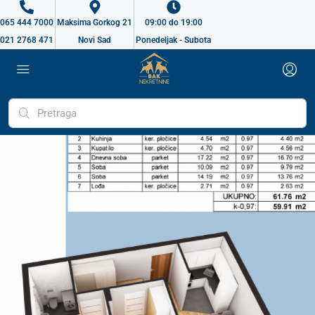
065 444 7000
Maksima Gorkog 21
09:00 do 19:00
021 2768 471
Novi Sad
Ponedeljak - Subota