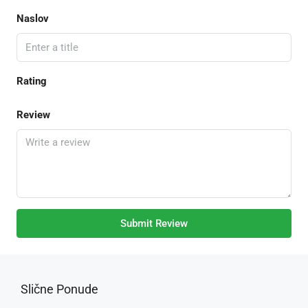
Naslov
Rating
Review
Submit Review
Slične Ponude