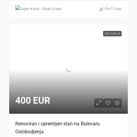
Dejan Karan
Pre 13 sati
IZDAVANJE
400 EUR
Renoviran i opremljen stan na Bulevaru
Oslobodjenja