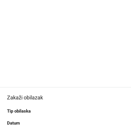
Zakaži obilazak
Tip obilaska
Datum