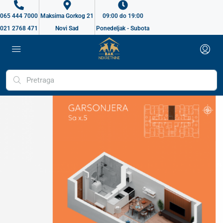
065 444 7000
Maksima Gorkog 21
09:00 do 19:00
021 2768 471
Novi Sad
Ponedeljak - Subota