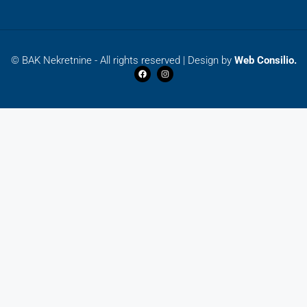
© BAK Nekretnine - All rights reserved | Design by
Web Consilio.