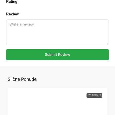
Rating
Review
Submit Review
Slične Ponude
IZDAVANJE