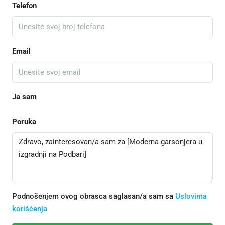
Telefon
Email
Ja sam
Poruka
Podnošenjem ovog obrasca saglasan/a sam sa
Uslovima
korišćenja