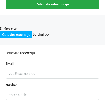
Zatražite informacije
0 Review
Sortiraj po:
Ostavite recenziju
Ostavite recenziju
Email
Naslov