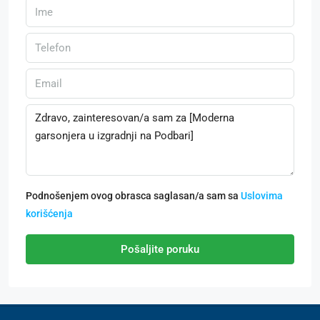
Podnošenjem ovog obrasca saglasan/a sam sa
Uslovima
korišćenja
Pošaljite poruku