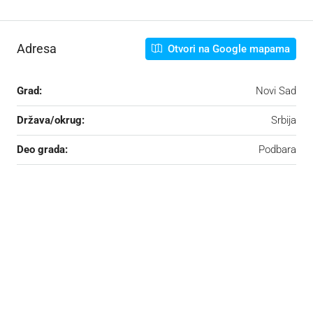
Adresa
Otvori na Google mapama
Grad:
Novi Sad
Država/okrug:
Srbija
Deo grada:
Podbara