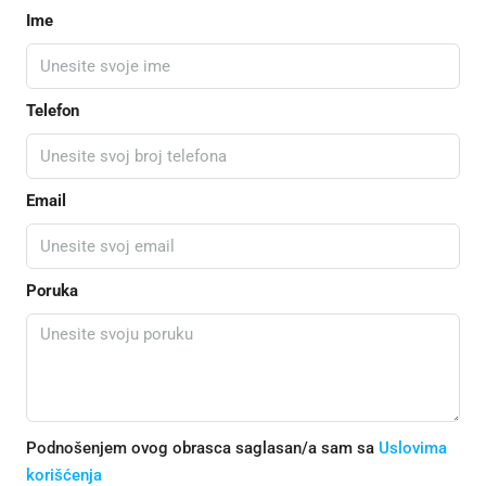
Ime
Telefon
Email
Poruka
Podnošenjem ovog obrasca saglasan/a sam sa
Uslovima
korišćenja