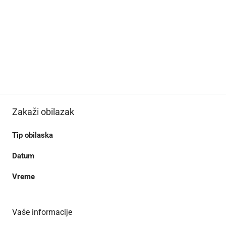
Zakaži obilazak
Tip obilaska
Datum
Vreme
Vaše informacije