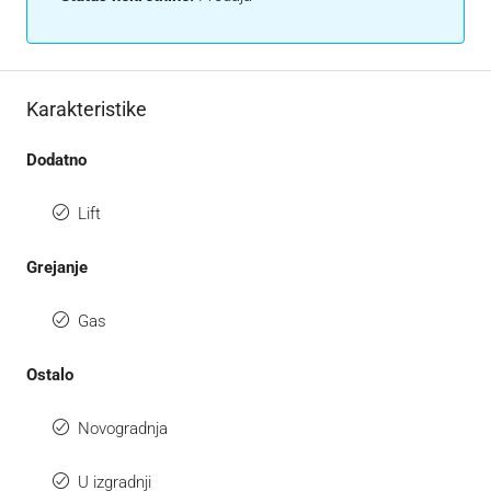
Karakteristike
Dodatno
Lift
Grejanje
Gas
Ostalo
Novogradnja
U izgradnji