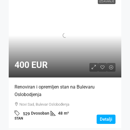
IZDAVANJE
400 EUR
Renoviran i opremljen stan na Bulevaru
Oslobodjenja
Novi Sad, Bulevar Oslobođenja
Dvosoban
48
m²
529
STAN
Detalji