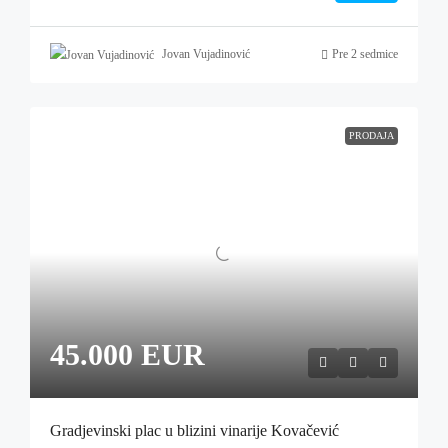
Jovan Vujadinović
Pre 2 sedmice
PRODAJA
45.000 EUR
Gradjevinski plac u blizini vinarije Kovačević