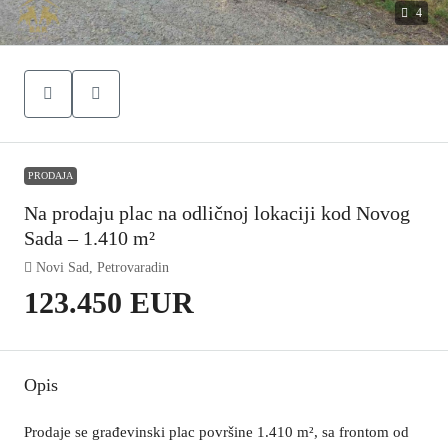
4
PRODAJA
Na prodaju plac na odličnoj lokaciji kod Novog
Sada – 1.410 m²
Novi Sad, Petrovaradin
123.450 EUR
Opis
Prodaje se građevinski plac površine 1.410 m², sa frontom od