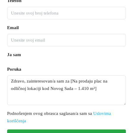
Telefon
Email
Ja sam
Poruka
Podnošenjem ovog obrasca saglasan/a sam sa
Uslovima
korišćenja