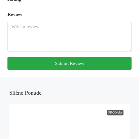
Review
Submit Review
Slične Ponude
PRODAJA