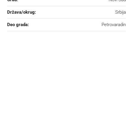
Država/okrug:
Srbija
Deo grada:
Petrovaradin