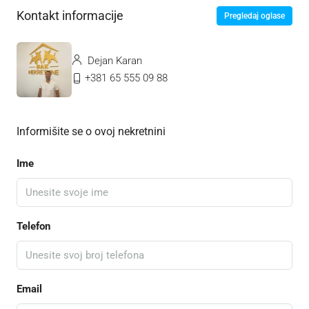
Kontakt informacije
Pregledaj oglase
Dejan Karan
+381 65 555 09 88
Informišite se o ovoj nekretnini
Ime
Telefon
Email