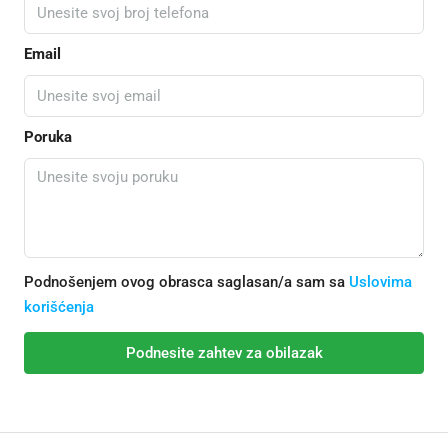
Email
Poruka
Podnošenjem ovog obrasca saglasan/a sam sa
Uslovima
korišćenja
Podnesite zahtev za obilazak