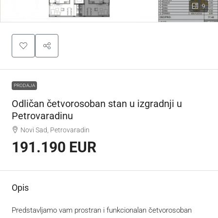
9
PRODAJA
Odličan četvorosoban stan u izgradnji u
Petrovaradinu
Novi Sad, Petrovaradin
191.190 EUR
Opis
Predstavljamo vam prostran i funkcionalan četvorosoban