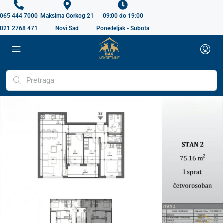
065 444 7000
Maksima Gorkog 21
09:00 do 19:00
021 2768 471
Novi Sad
Ponedeljak - Subota