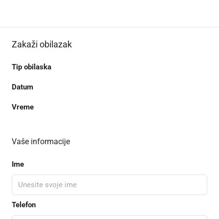
Zakaži obilazak
Tip obilaska
Datum
Vreme
Vaše informacije
Ime
Telefon