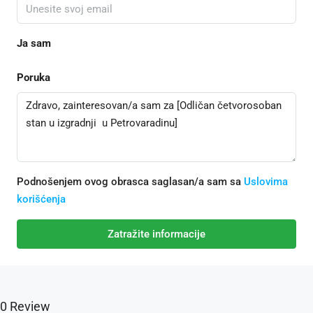
Ja sam
Poruka
Podnošenjem ovog obrasca saglasan/a sam sa
Uslovima
korišćenja
Zatražite informacije
0 Review