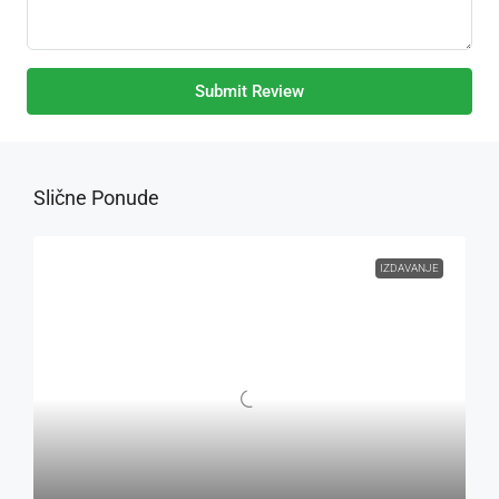
Submit Review
Slične Ponude
IZDAVANJE