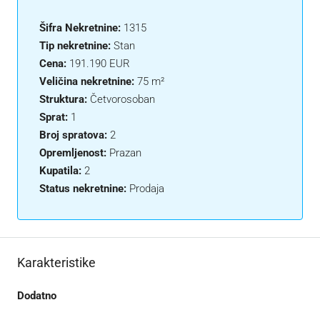
Šifra Nekretnine:
1315
Tip nekretnine:
Stan
Cena:
191.190 EUR
Veličina nekretnine:
75 m²
Struktura:
Četvorosoban
Sprat:
1
Broj spratova:
2
Opremljenost:
Prazan
Kupatila:
2
Status nekretnine:
Prodaja
Karakteristike
Dodatno