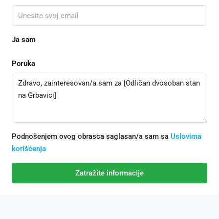
Ja sam
Poruka
Podnošenjem ovog obrasca saglasan/a sam sa
Uslovima
korišćenja
Zatražite informacije