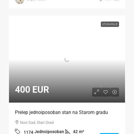
IZDAVANJE
400 EUR
Prelep jednoiposoban stan na Starom gradu
Novi Sad, Stari Grad
Jednoiposoban
42
m²
1174