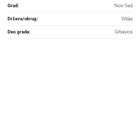
Grad:
Novi Sad
Država/okrug:
Srbija
Deo grada:
Grbavica