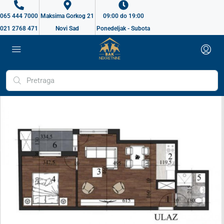
065 444 7000
Maksima Gorkog 21
09:00 do 19:00
021 2768 471
Novi Sad
Ponedeljak - Subota