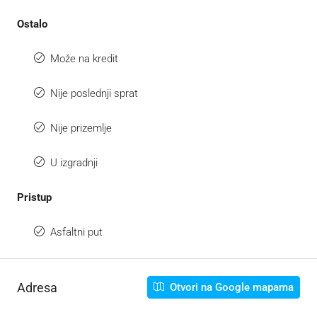
Ostalo
Može na kredit
Nije poslednji sprat
Nije prizemlje
U izgradnji
Pristup
Asfaltni put
Adresa
Otvori na Google mapama