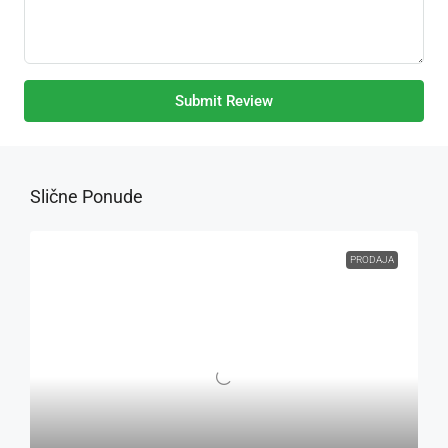
Submit Review
Slične Ponude
PRODAJA