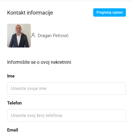
Kontakt informacije
Pregledaj oglase
Dragan Petrović
Informišite se o ovoj nekretnini
Ime
Telefon
Email