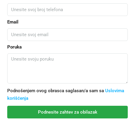
Email
Poruka
Podnošenjem ovog obrasca saglasan/a sam sa
Uslovima
korišćenja
Podnesite zahtev za obilazak