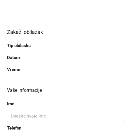
Zakaži obilazak
Tip obilaska
Datum
Vreme
Vaše informacije
Ime
Telefon