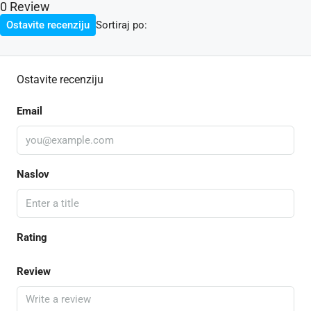
0 Review
Sortiraj po:
Ostavite recenziju
Ostavite recenziju
Email
Naslov
Rating
Review