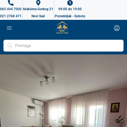
065 444 7000
Maksima Gorkog 21
09:00 do 19:00
021 2768 471
Novi Sad
Ponedeljak - Subota