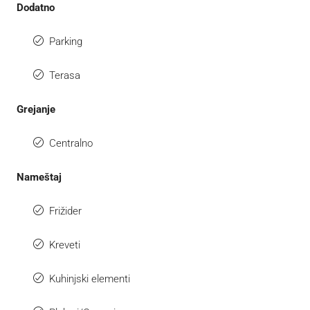
Dodatno
Parking
Terasa
Grejanje
Centralno
Nameštaj
Frižider
Kreveti
Kuhinjski elementi