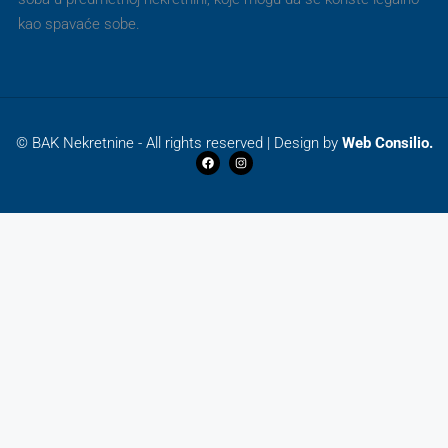
kao spavaće sobe.
© BAK Nekretnine - All rights reserved | Design by
Web Consilio.