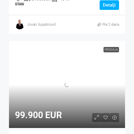
STAN
Detalji
Jovan Vujadinović
Pre 2 dana
PRODAJA
99.900 EUR