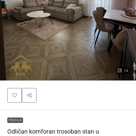
14
PRODAJA
Odličan komforan trosoban stan u