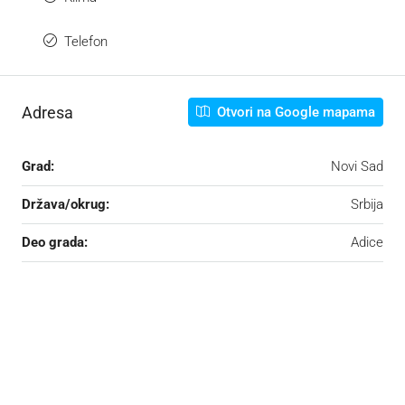
Telefon
Adresa
Otvori na Google mapama
Grad:
Novi Sad
Država/okrug:
Srbija
Deo grada:
Adice