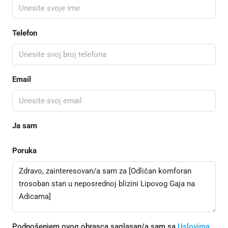
Telefon
Email
Ja sam
Poruka
Podnošenjem ovog obrasca saglasan/a sam sa
Uslovima