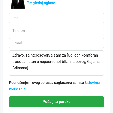
Pregledaj oglase
Podnošenjem ovog obrasca saglasan/a sam sa
Uslovima
korišćenja
Pošaljite poruku