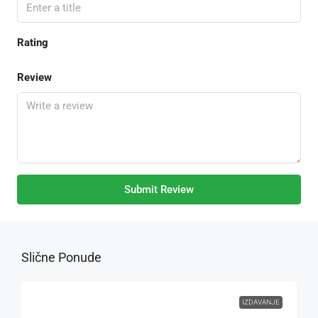
Rating
Review
Submit Review
Slične Ponude
IZDAVANJE