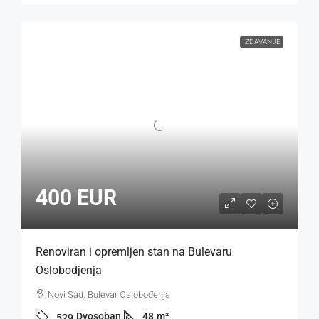
IZDAVANJE
400 EUR
Renoviran i opremljen stan na Bulevaru
Oslobodjenja
Novi Sad, Bulevar Oslobođenja
Dvosoban
48
m²
529