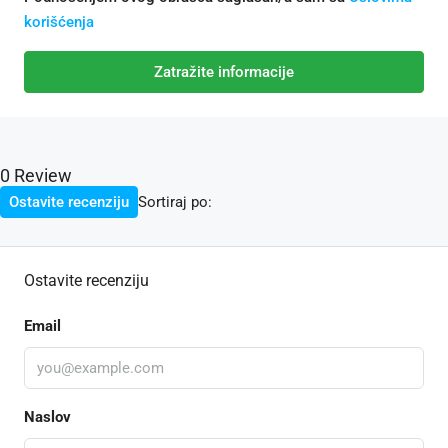
korišćenja
Zatražite informacije
0 Review
Sortiraj po:
Ostavite recenziju
Ostavite recenziju
Email
Naslov