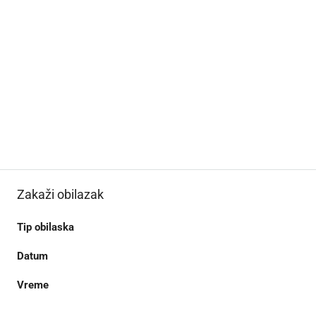
Zakaži obilazak
Tip obilaska
Datum
Vreme