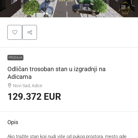
4
PRODAJA
Odličan trosoban stan u izgradnji na
Adicama
Novi Sad, Adice
129.372 EUR
Opis
Ako tražite stan koji nudi više od pukog prostora, mesto gde