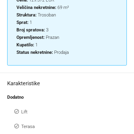
Veličina nekretnine:
69 m²
Struktura:
Trosoban
Sprat:
1
Broj spratova:
3
Opremljenost:
Prazan
Kupatilo:
1
Status nekretnine:
Prodaja
Karakteristike
Dodatno
Lift
Terasa