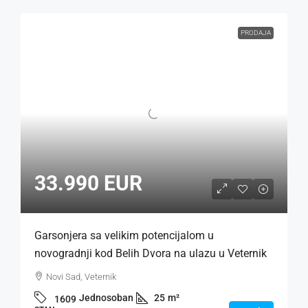
PRODAJA
33.990 EUR
Garsonjera sa velikim potencijalom u
novogradnji kod Belih Dvora na ulazu u Veternik
Novi Sad, Veternik
Jednosoban
25
m²
1609