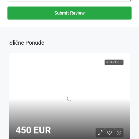
Submit Review
Slične Ponude
IZDAVANJE
450 EUR