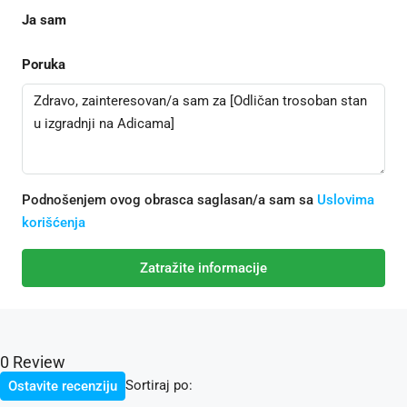
Ja sam
Poruka
Podnošenjem ovog obrasca saglasan/a sam sa
Uslovima
korišćenja
Zatražite informacije
0 Review
Sortiraj po:
Ostavite recenziju