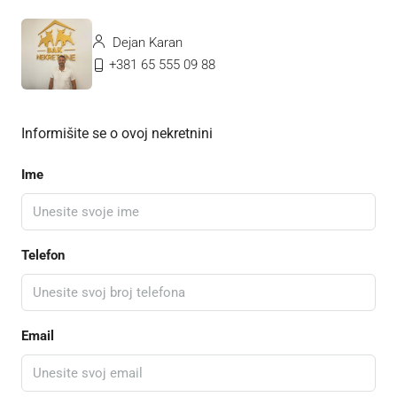
Dejan Karan
+381 65 555 09 88
Informišite se o ovoj nekretnini
Ime
Telefon
Email