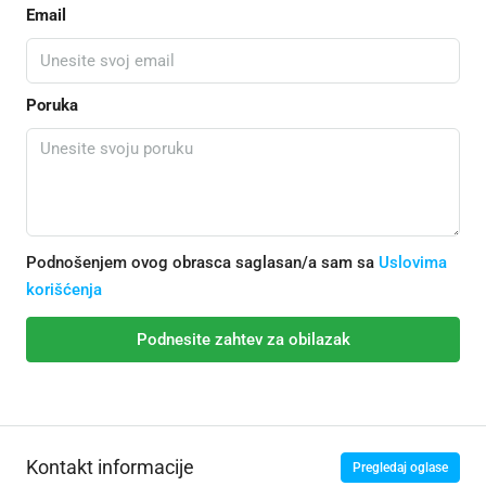
Email
Poruka
Podnošenjem ovog obrasca saglasan/a sam sa
Uslovima
korišćenja
Podnesite zahtev za obilazak
Kontakt informacije
Pregledaj oglase