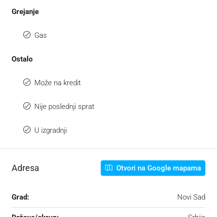
Grejanje
Gas
Ostalo
Može na kredit
Nije poslednji sprat
U izgradnji
Adresa
Otvori na Google mapama
Grad:
Novi Sad