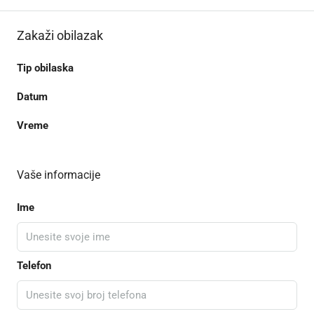
Zakaži obilazak
Tip obilaska
Datum
Vreme
Vaše informacije
Ime
Telefon