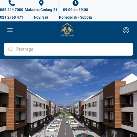
065 444 7000
Maksima Gorkog 21
09:00 do 19:00
021 2768 471
Novi Sad
Ponedeljak - Subota