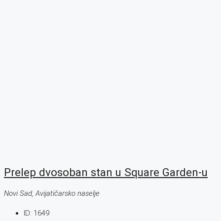
Prelep dvosoban stan u Square Garden-u
Novi Sad, Avijatičarsko naselje
ID:
1649