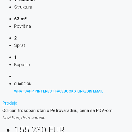
Struktura
63 m²
Površina
2
Sprat
1
Kupatilo
SHARE ON:
WHATSAPP
PINTEREST
FACEBOOK
X
LINKEDIN
EMAIL
Prodaja
Odličan trosoban stan u Petrovaradinu, cena sa PDV-om
Novi Sad, Petrovaradin
155.230 EUR