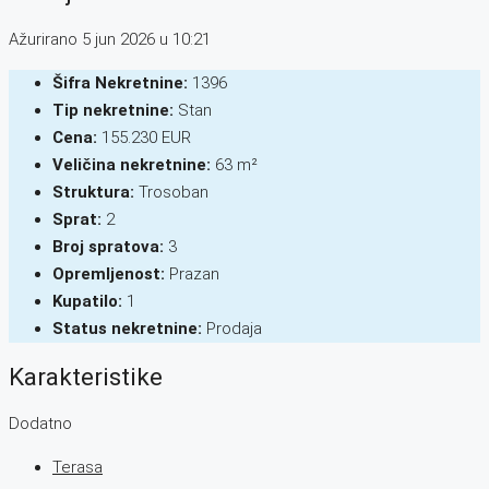
Ažurirano 5 jun 2026 u 10:21
Šifra Nekretnine:
1396
Tip nekretnine:
Stan
Cena:
155.230 EUR
Veličina nekretnine:
63 m²
Struktura:
Trosoban
Sprat:
2
Broj spratova:
3
Opremljenost:
Prazan
Kupatilo:
1
Status nekretnine:
Prodaja
Karakteristike
Dodatno
Terasa