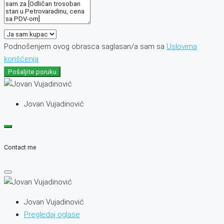
Podnošenjem ovog obrasca saglasan/a sam sa
Uslovima
korišćenja
Pošaljite poruku
Jovan Vujadinović
Contact me
Jovan Vujadinović
Pregledaj oglase