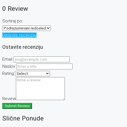
0 Review
Sortiraj po:
Ostavite recenziju
Ostavite recenziju
Email
Naslov
Rating
Review
Submit Review
Slične Ponude