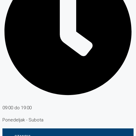
09:00 do 19:00
Ponedeljak - Subota