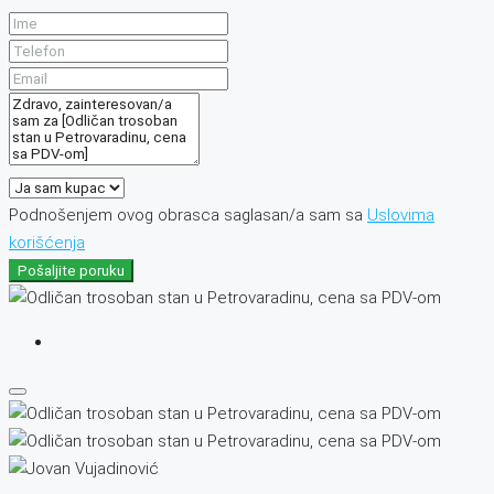
Podnošenjem ovog obrasca saglasan/a sam sa
Uslovima
korišćenja
Pošaljite poruku