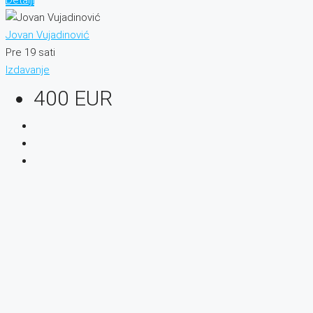
Jovan Vujadinović
Pre 19 sati
Izdavanje
400 EUR