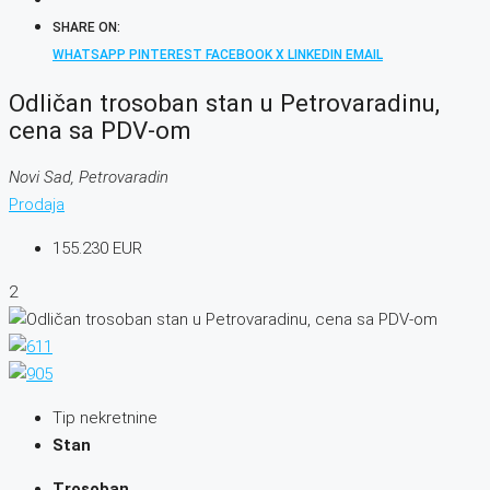
SHARE ON:
WHATSAPP
PINTEREST
FACEBOOK
X
LINKEDIN
EMAIL
Odličan trosoban stan u Petrovaradinu,
cena sa PDV-om
Novi Sad, Petrovaradin
Prodaja
155.230 EUR
2
Tip nekretnine
Stan
Trosoban