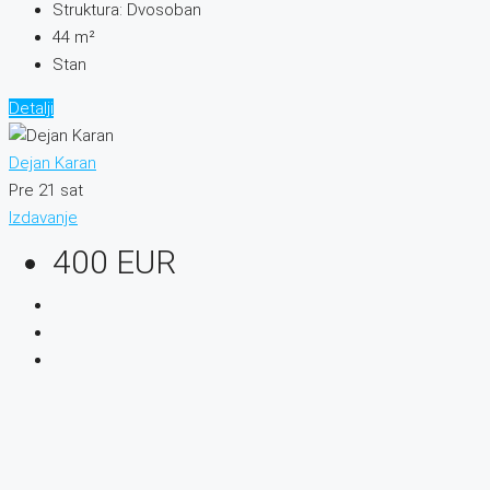
Struktura:
Dvosoban
44
m²
Stan
Detalji
Dejan Karan
Pre 21 sat
Izdavanje
400 EUR