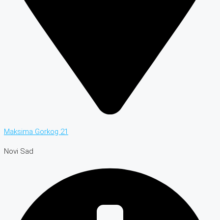
Maksima Gorkog 21
Novi Sad