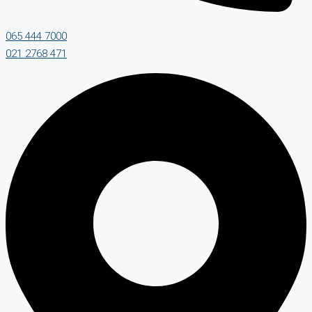
065 444 7000
021 2768 471