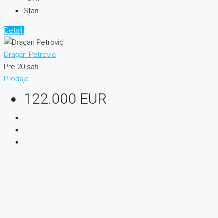
Stan
Detalji
Dragan Petrović
Pre 20 sati
Prodaja
122.000 EUR