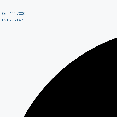
065 444 7000
021 2768 471