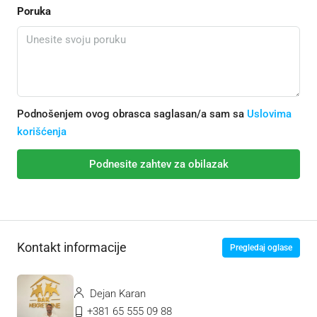
Poruka
Podnošenjem ovog obrasca saglasan/a sam sa
Uslovima
korišćenja
Podnesite zahtev za obilazak
Kontakt informacije
Pregledaj oglase
Dejan Karan
+381 65 555 09 88