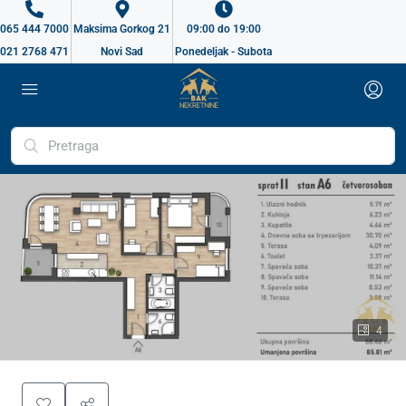
065 444 7000
Maksima Gorkog 21
09:00 do 19:00
021 2768 471
Novi Sad
Ponedeljak - Subota
4