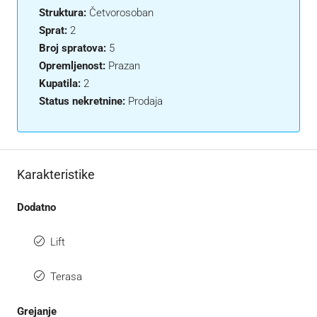
Struktura:
Četvorosoban
Sprat:
2
Broj spratova:
5
Opremljenost:
Prazan
Kupatila:
2
Status nekretnine:
Prodaja
Karakteristike
Dodatno
Lift
Terasa
Grejanje