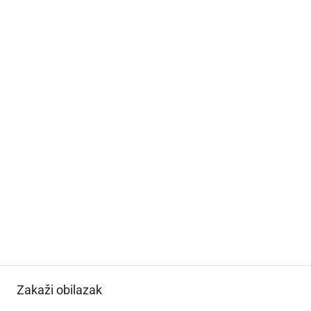
Zakaži obilazak