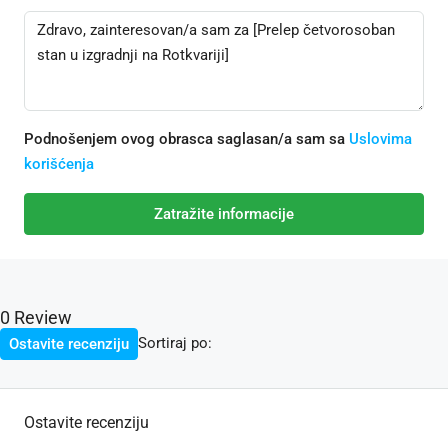
Podnošenjem ovog obrasca saglasan/a sam sa
Uslovima
korišćenja
Zatražite informacije
0 Review
Sortiraj po:
Ostavite recenziju
Ostavite recenziju