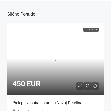
Slične Ponude
IZDAVANJE
450 EUR
Prelep dvosoban stan na Novoj Detelinari