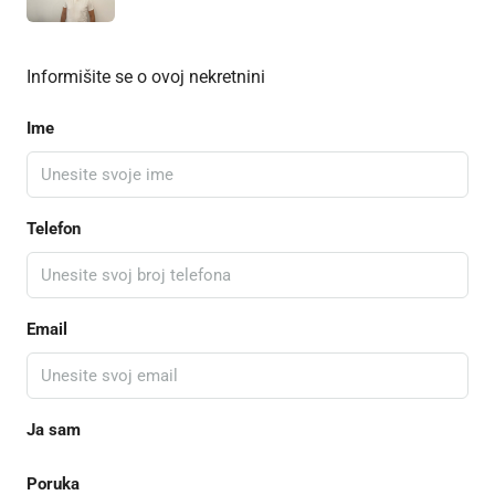
Informišite se o ovoj nekretnini
Ime
Telefon
Email
Ja sam
Poruka