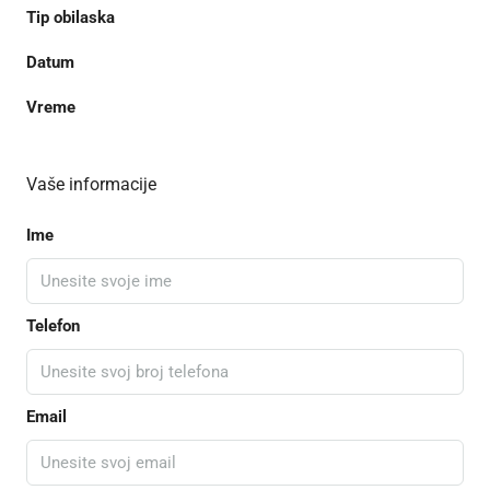
Tip obilaska
Datum
Vreme
Vaše informacije
Ime
Telefon
Email