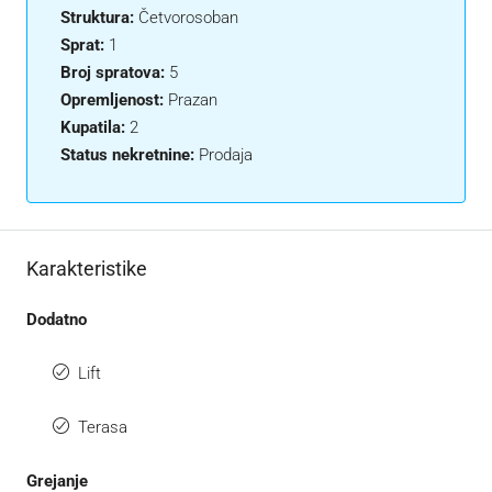
Struktura:
Četvorosoban
Sprat:
1
Broj spratova:
5
Opremljenost:
Prazan
Kupatila:
2
Status nekretnine:
Prodaja
Karakteristike
Dodatno
Lift
Terasa
Grejanje