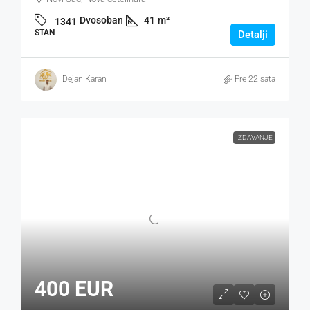
Dvosoban
41
m²
1341
STAN
Detalji
Dejan Karan
Pre 22 sata
IZDAVANJE
400 EUR