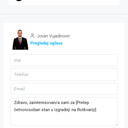
Jovan Vujadinović
Pregledaj oglase