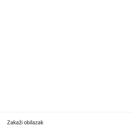
Zakaži obilazak