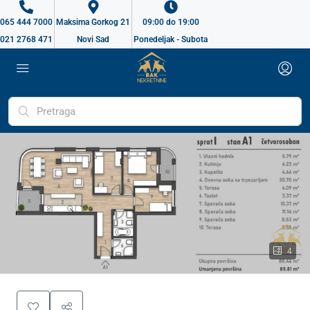
065 444 7000
Maksima Gorkog 21
09:00 do 19:00
021 2768 471
Novi Sad
Ponedeljak - Subota
4