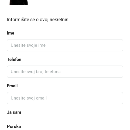
Informišite se o ovoj nekretnini
Ime
Telefon
Email
Ja sam
Poruka