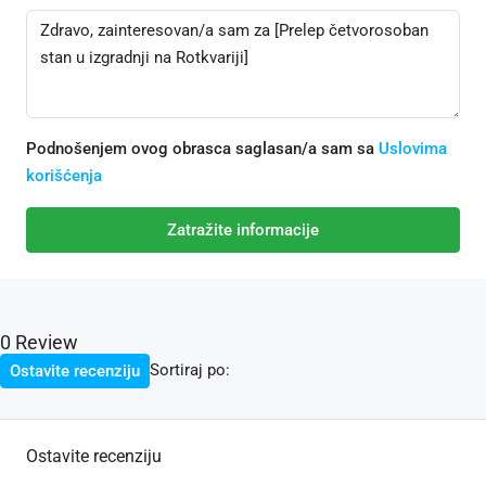
Podnošenjem ovog obrasca saglasan/a sam sa
Uslovima
korišćenja
Zatražite informacije
0 Review
Sortiraj po:
Ostavite recenziju
Ostavite recenziju