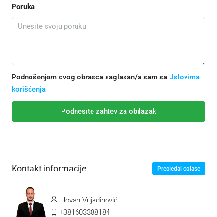
Poruka
Podnošenjem ovog obrasca saglasan/a sam sa
Uslovima
korišćenja
Podnesite zahtev za obilazak
Kontakt informacije
Pregledaj oglase
Jovan Vujadinović
+381603388184