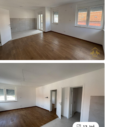
13 Još