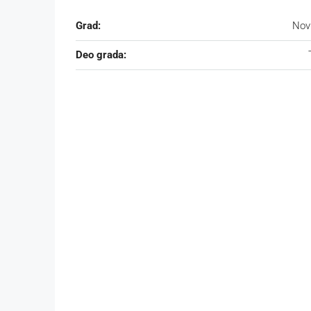
Grad:
Nov
Deo grada: