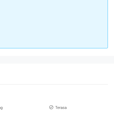
ng
Terasa