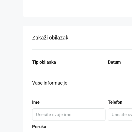
Zakaži obilazak
Tip obilaska
Datum
Vaše informacije
Ime
Telefon
Poruka