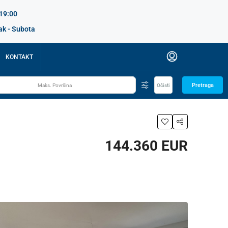
 19:00
ak - Subota
KONTAKT
Pretraga
Očisti
144.360 EUR