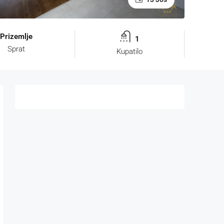
Prizemlje
1
Sprat
Kupatilo