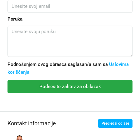
Poruka
Podnošenjem ovog obrasca saglasan/a sam sa
Uslovima
korišćenja
Podnesite zahtev za obilazak
Kontakt informacije
Pregledaj oglase