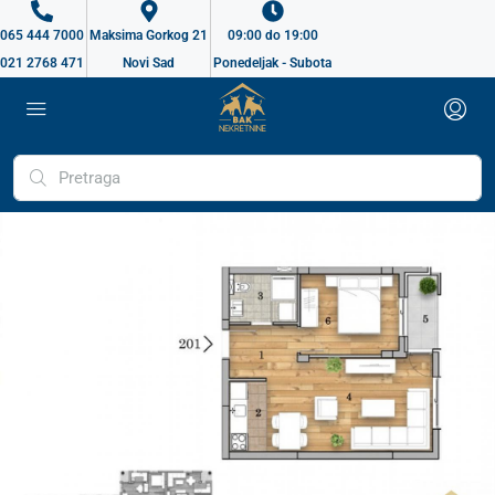
065 444 7000
Maksima Gorkog 21
09:00 do 19:00
021 2768 471
Novi Sad
Ponedeljak - Subota