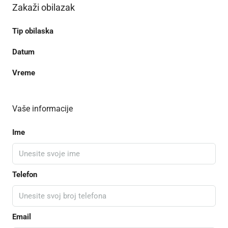
Zakaži obilazak
Tip obilaska
Datum
Vreme
Vaše informacije
Ime
Telefon
Email