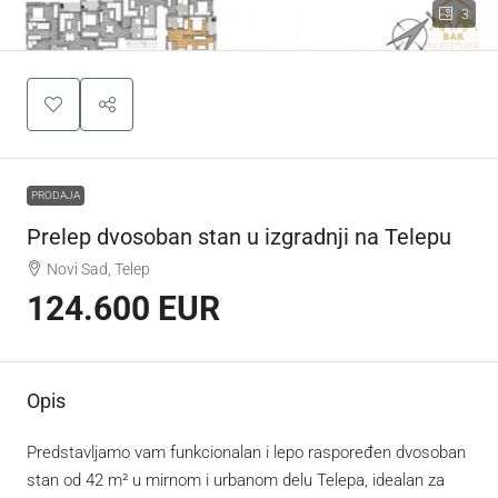
3
PRODAJA
Prelep dvosoban stan u izgradnji na Telepu
Novi Sad, Telep
124.600 EUR
Opis
Predstavljamo vam funkcionalan i lepo raspoređen dvosoban
stan od 42 m² u mirnom i urbanom delu Telepa, idealan za