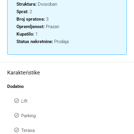
Struktura:
Dvosoban
Sprat:
2
Broj spratova:
3
Opremljenost:
Prazan
Kupatilo:
1
Status nekretnine:
Prodaja
Karakteristike
Dodatno
Lift
Parking
Terasa