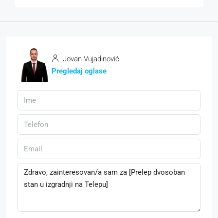
Jovan Vujadinović
Pregledaj oglase