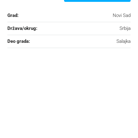
Grad:
Novi Sad
Država/okrug:
Srbija
Deo grada:
Salajka