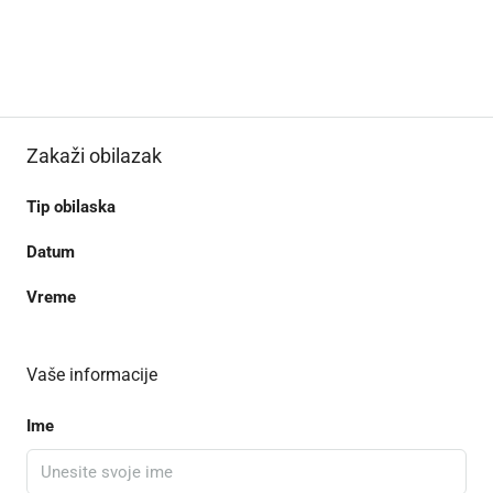
Zakaži obilazak
Tip obilaska
Datum
Vreme
Vaše informacije
Ime