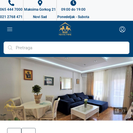
065 444 7000
Maksima Gorkog 21
09:00 do 19:00
021 2768 471
Novi Sad
Ponedeljak - Subota
33