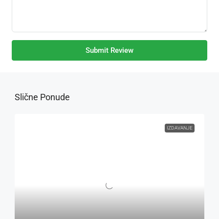
Submit Review
Slične Ponude
IZDAVANJE