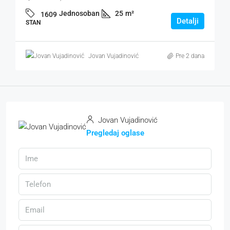
Jednosoban
25
m²
1609
Detalji
STAN
Jovan Vujadinović
Pre 2 dana
Jovan Vujadinović
Pregledaj oglase