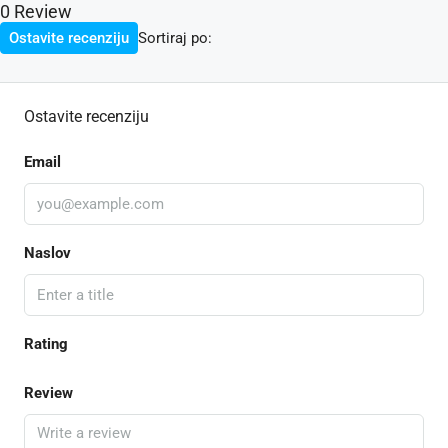
0 Review
Sortiraj po:
Ostavite recenziju
Ostavite recenziju
Email
Naslov
Rating
Review