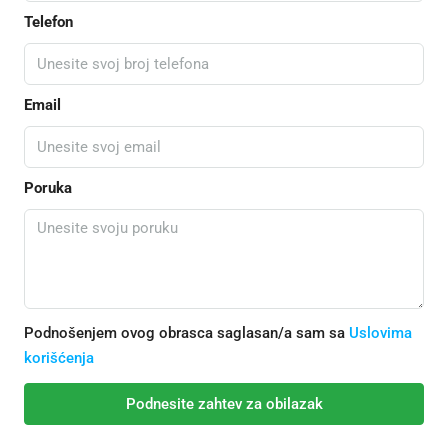
Telefon
Email
Poruka
Podnošenjem ovog obrasca saglasan/a sam sa
Uslovima
korišćenja
Podnesite zahtev za obilazak