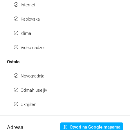
Internet
Kablovska
Klima
Video nadzor
Ostalo
Novogradnja
Odmah useljiv
Uknjižen
Adresa
Otvori na Google mapama