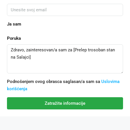
Ja sam
Poruka
Podnošenjem ovog obrasca saglasan/a sam sa
Uslovima
korišćenja
Zatražite informacije