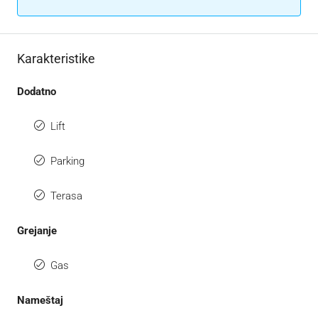
Karakteristike
Dodatno
Lift
Parking
Terasa
Grejanje
Gas
Nameštaj