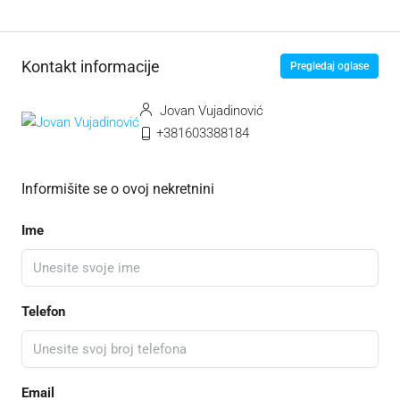
Kontakt informacije
Pregledaj oglase
Jovan Vujadinović
+381603388184
Informišite se o ovoj nekretnini
Ime
Telefon
Email