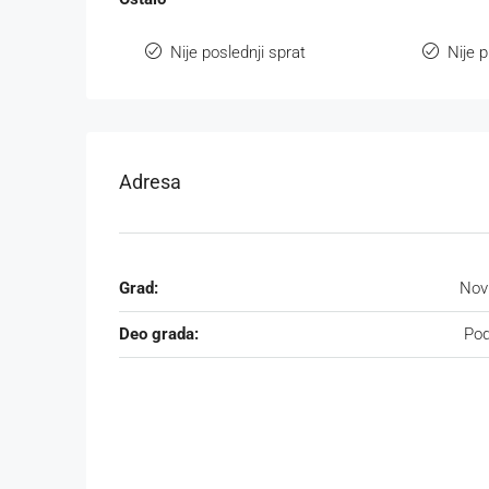
Nije poslednji sprat
Nije p
Adresa
Grad:
Nov
Deo grada:
Pod