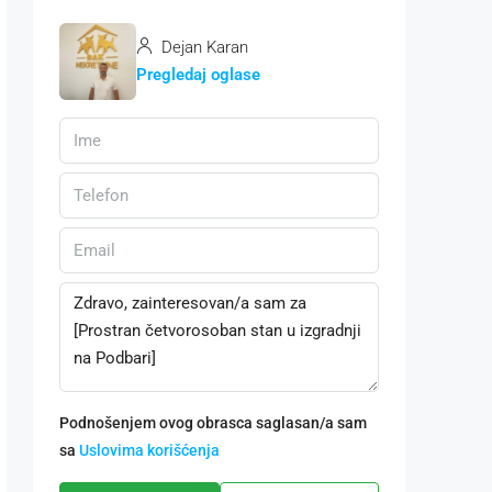
Dejan Karan
Pregledaj oglase
Podnošenjem ovog obrasca saglasan/a sam
sa
Uslovima korišćenja