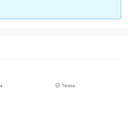
va
Terasa