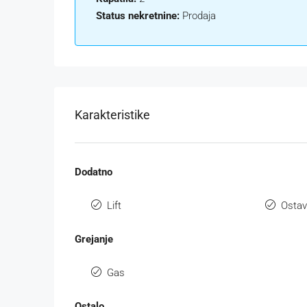
Status nekretnine:
Prodaja
Karakteristike
Dodatno
Lift
Osta
Grejanje
Gas
Ostalo