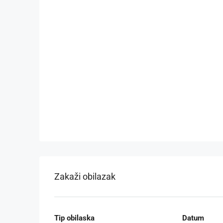
Zakaži obilazak
Tip obilaska
Datum