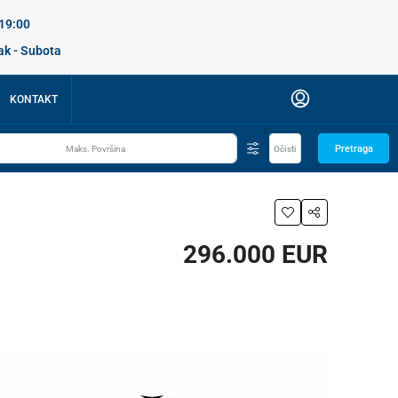
 19:00
ak - Subota
KONTAKT
Pretraga
Očisti
296.000 EUR