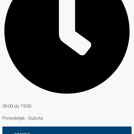
09:00 do 19:00
Ponedeljak - Subota