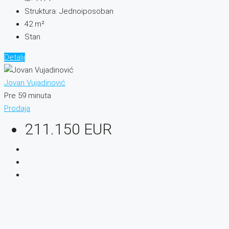
Struktura:
Jednoiposoban
42
m²
Stan
Detalji
Jovan Vujadinović
Pre 59 minuta
Prodaja
211.150 EUR