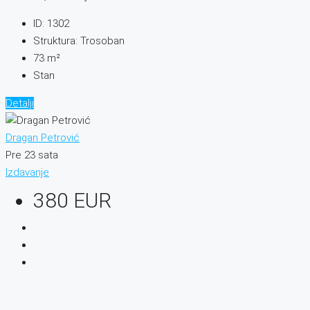
ID:
1302
Struktura:
Trosoban
73
m²
Stan
Detalji
Dragan Petrović
Pre 23 sata
Izdavanje
380 EUR