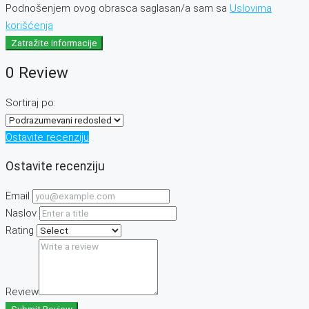
Podnošenjem ovog obrasca saglasan/a sam sa
Uslovima
korišćenja
Zatražite informacije
0 Review
Sortiraj po:
Ostavite recenziju
Ostavite recenziju
Email
Naslov
Rating
Review