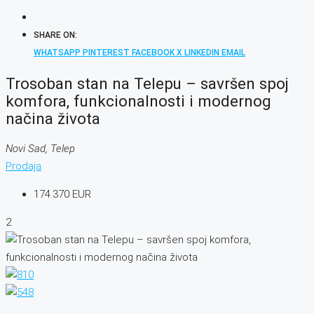
SHARE ON:
WHATSAPP
PINTEREST
FACEBOOK
X
LINKEDIN
EMAIL
Trosoban stan na Telepu – savršen spoj
komfora, funkcionalnosti i modernog
načina života
Novi Sad, Telep
Prodaja
174.370 EUR
2