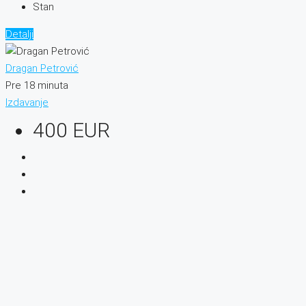
Stan
Detalji
Dragan Petrović
Pre 18 minuta
Izdavanje
400 EUR