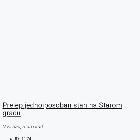
Prelep jednoiposoban stan na Starom
gradu
Novi Sad, Stari Grad
ID:
1174