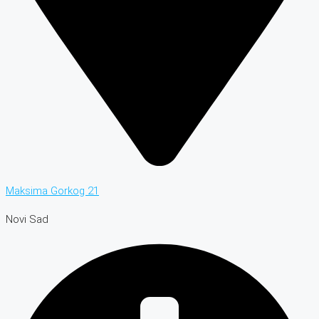
Maksima Gorkog 21
Novi Sad