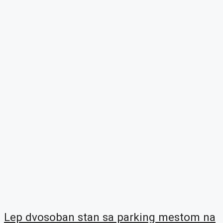
Lep dvosoban stan sa parking mestom na