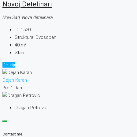
Novoj Detelinari
Novi Sad, Nova detelinara
ID:
1520
Struktura:
Dvosoban
40
m²
Stan
Detalji
Dejan Karan
Pre 1 dan
Dragan Petrović
Contact me