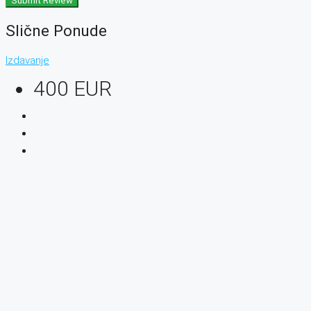
Submit Review
Slične Ponude
Izdavanje
400 EUR