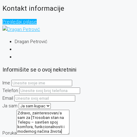
Kontakt informacije
Pregledaj oglase
Dragan Petrović
Informišite se o ovoj nekretnini
Ime
Telefon
Email
Ja sam
Poruka