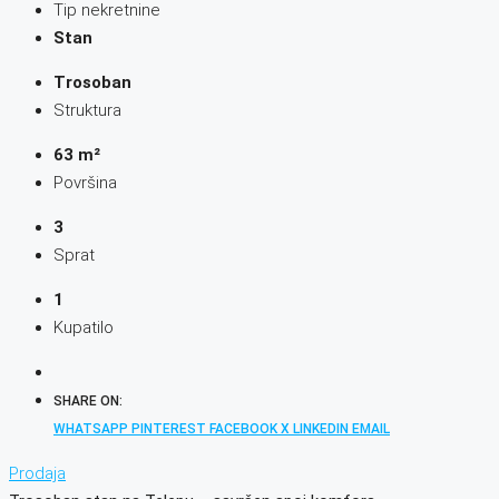
Tip nekretnine
Stan
Trosoban
Struktura
63 m²
Površina
3
Sprat
1
Kupatilo
SHARE ON:
WHATSAPP
PINTEREST
FACEBOOK
X
LINKEDIN
EMAIL
Prodaja