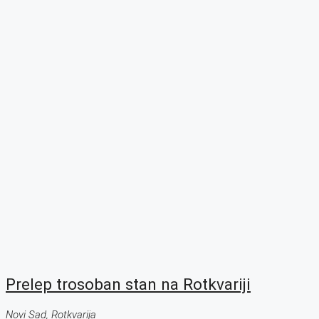
Prelep trosoban stan na Rotkvariji
Novi Sad, Rotkvarija