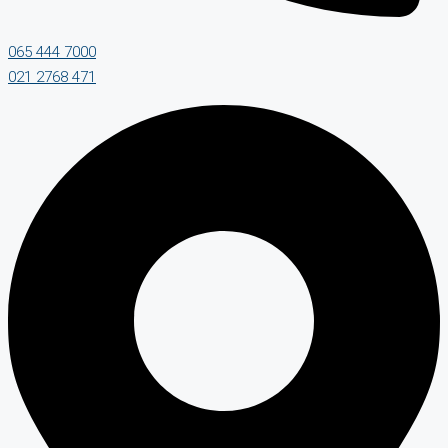
065 444 7000
021 2768 471