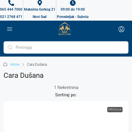
065 444 7000
Maksima Gorkog 21
09:00 do 19:00
021 2768 471
Novi Sad
Ponedeljak - Subota
Home
Cara Dušana
Cara Dušana
1 Nekretnina
Sortiraj po:
PRODAJA