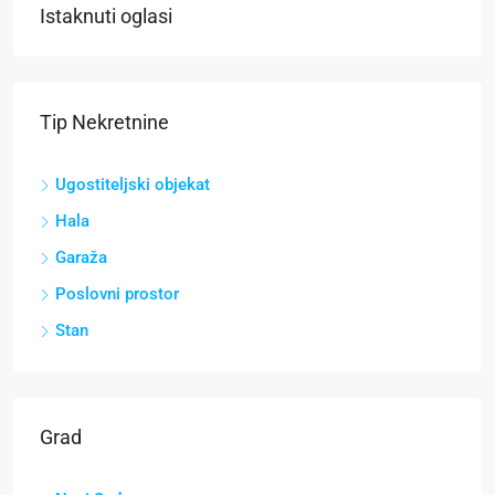
Istaknuti oglasi
Tip Nekretnine
Ugostiteljski objekat
Hala
Garaža
Poslovni prostor
Stan
Grad