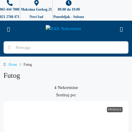
065 444 7000
Maksima Gorkog 21
09:00 do 19:00
021 2768 471
Novi Sad
Ponedeljak - Subota
Home
Futog
Futog
4 Nekretnine
Sortiraj po:
PRODAJA