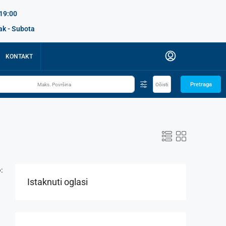
 19:00
ak - Subota
KONTAKT
Pretraga
Očisti
:
Istaknuti oglasi