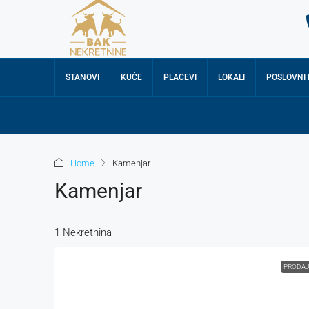
STANOVI
KUĆE
PLACEVI
LOKALI
POSLOVNI
Home
Kamenjar
Kamenjar
1 Nekretnina
PRODA