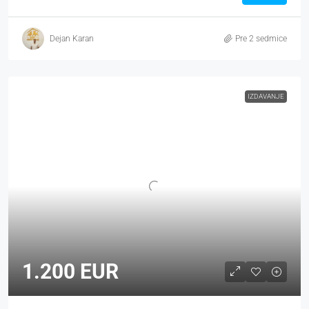
Dejan Karan
Pre 2 sedmice
IZDAVANJE
1.200 EUR