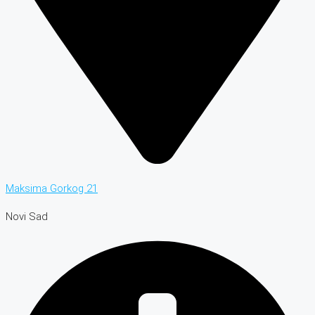
Maksima Gorkog 21
Novi Sad