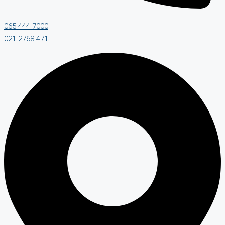
065 444 7000
021 2768 471