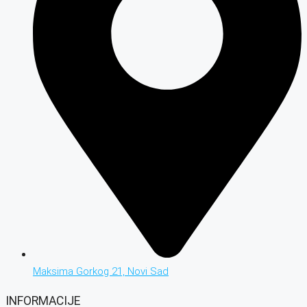
Maksima Gorkog 21, Novi Sad
INFORMACIJE