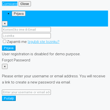
Compare
Close
Prijava
×
Zapamti me
Izgubili ste lozinku?
Prijava
User registration is disabled for demo purpose.
Forgot Password
×
Please enter your username or email address. You will receive
a link to create a new password via email.
Pošalji