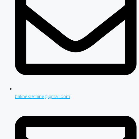
baknekretnine@gmail.com