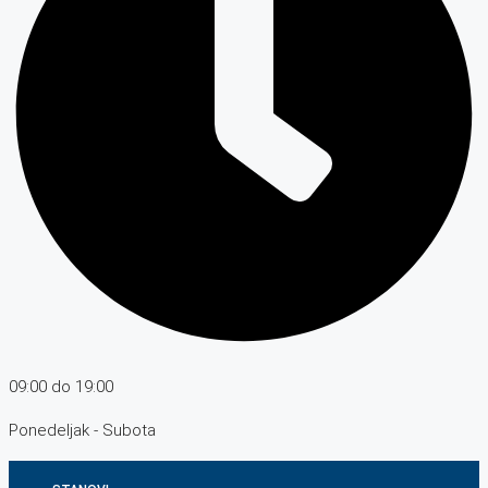
09:00 do 19:00
Ponedeljak - Subota