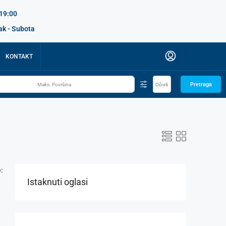
 19:00
ak - Subota
KONTAKT
Pretraga
Očisti
:
Istaknuti oglasi