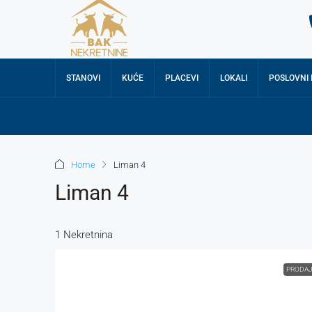
STANOVI
KUĆE
PLACEVI
LOKALI
POSLOVNI
Home
Liman 4
Liman 4
1 Nekretnina
PRODA