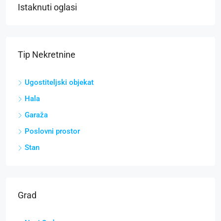
Istaknuti oglasi
Tip Nekretnine
Ugostiteljski objekat
Hala
Garaža
Poslovni prostor
Stan
Grad