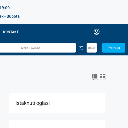
 19:00
ak - Subota
KONTAKT
Pretraga
Očisti
:
Istaknuti oglasi