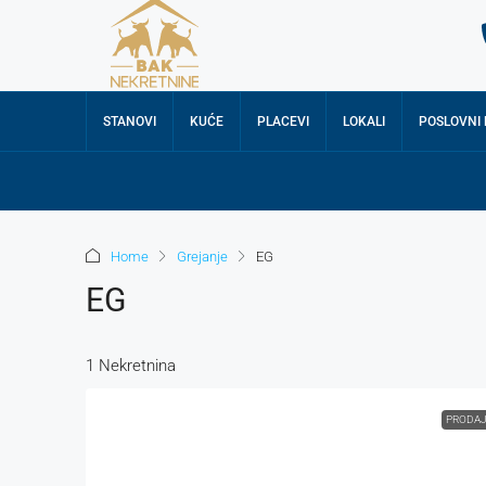
STANOVI
KUĆE
PLACEVI
LOKALI
POSLOVNI
Home
Grejanje
EG
EG
1 Nekretnina
PRODA