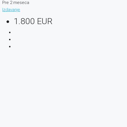
Pre 2 meseca
Izdavanje
1.800 EUR