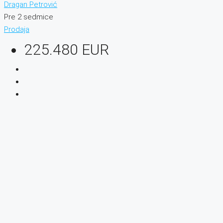
Dragan Petrović
Pre 2 sedmice
Prodaja
225.480 EUR