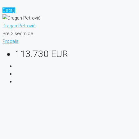
Detalji
Dragan Petrović
Pre 2 sedmice
Prodaja
113.730 EUR