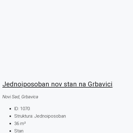
Jednoiposoban nov stan na Grbavici
Novi Sad, Grbavica
ID:
1070
Struktura:
Jednoiposoban
36
m²
Stan