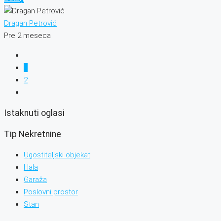
Dragan Petrović
Pre 2 meseca
1
2
Istaknuti oglasi
Tip Nekretnine
Ugostiteljski objekat
Hala
Garaža
Poslovni prostor
Stan