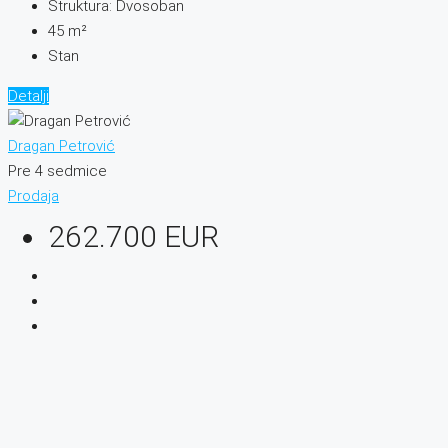
Struktura:
Dvosoban
45
m²
Stan
Detalji
Dragan Petrović
Pre 4 sedmice
Prodaja
262.700 EUR