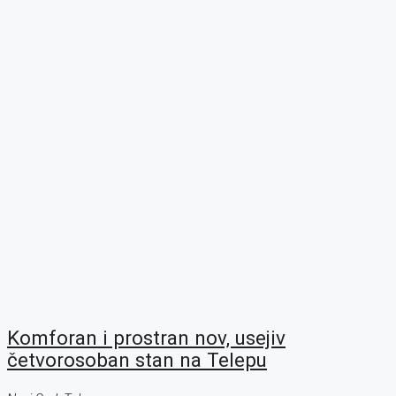
Komforan i prostran nov, usejiv
četvorosoban stan na Telepu