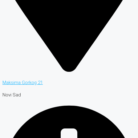
Maksima Gorkog 21
Novi Sad