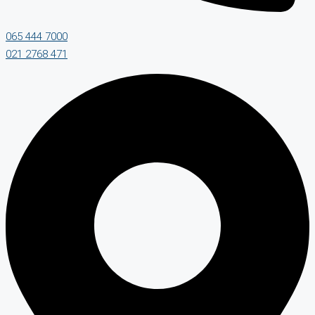
065 444 7000
021 2768 471