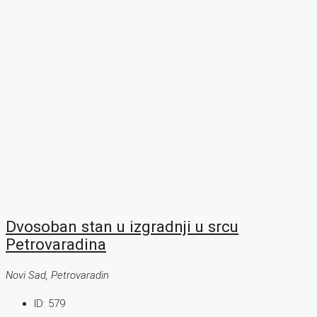
Dvosoban stan u izgradnji u srcu
Petrovaradina
Novi Sad, Petrovaradin
ID:
579