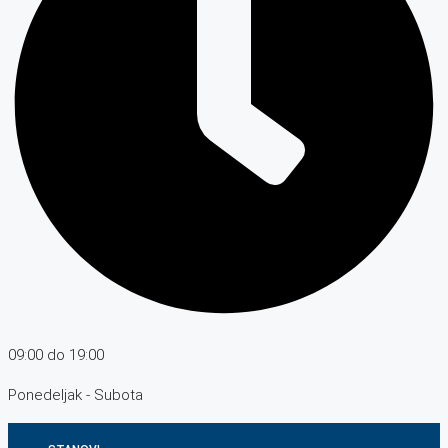
09:00 do 19:00
Ponedeljak - Subota