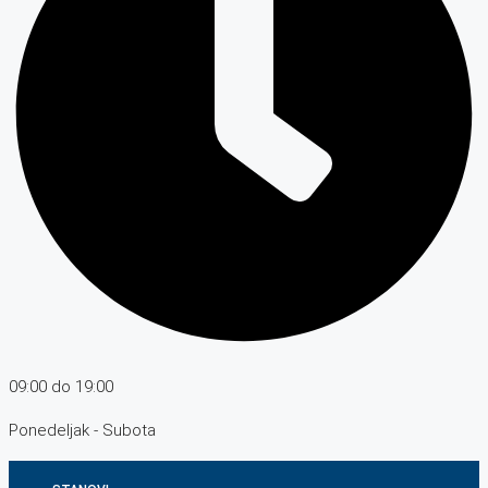
09:00 do 19:00
Ponedeljak - Subota