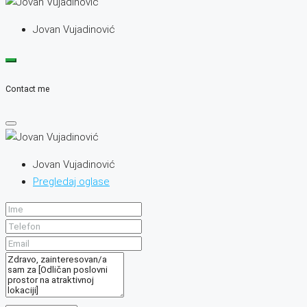
Jovan Vujadinović
Contact me
Jovan Vujadinović
Pregledaj oglase