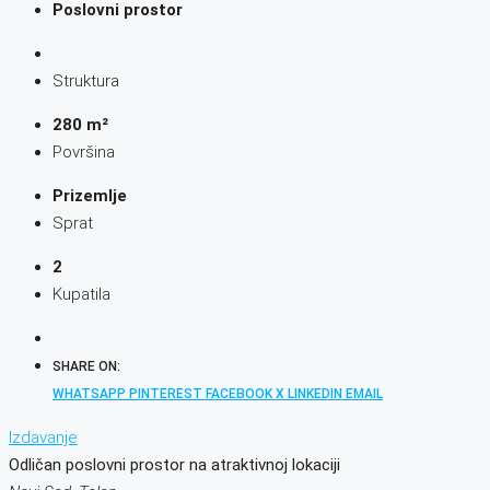
Poslovni prostor
Struktura
280 m²
Površina
Prizemlje
Sprat
2
Kupatila
SHARE ON:
WHATSAPP
PINTEREST
FACEBOOK
X
LINKEDIN
EMAIL
Izdavanje
Odličan poslovni prostor na atraktivnoj lokaciji