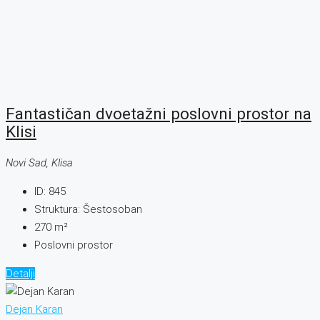
Fantastičan dvoetažni poslovni prostor na
Klisi
Novi Sad, Klisa
ID:
845
Struktura:
Šestosoban
270
m²
Poslovni prostor
Detalji
Dejan Karan