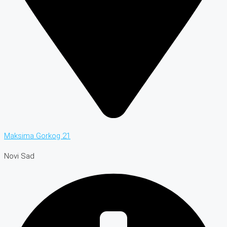
Maksima Gorkog 21
Novi Sad