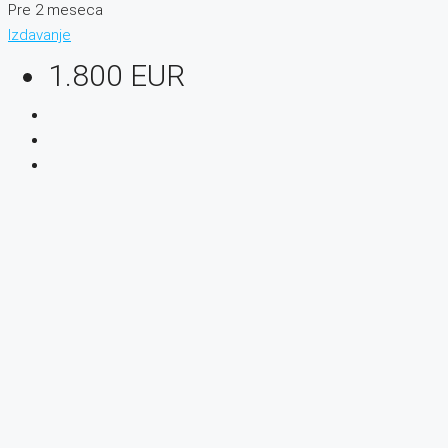
Pre 2 meseca
Izdavanje
1.800 EUR