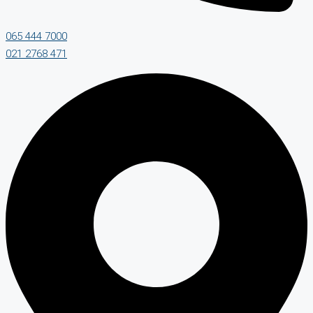
065 444 7000
021 2768 471