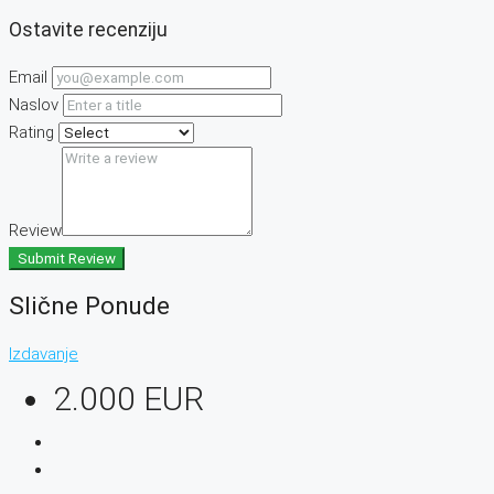
Ostavite recenziju
Email
Naslov
Rating
Review
Submit Review
Slične Ponude
Izdavanje
2.000 EUR