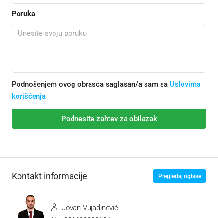
Poruka
Podnošenjem ovog obrasca saglasan/a sam sa
Uslovima
korišćenja
Podnesite zahtev za obilazak
Kontakt informacije
Pregledaj oglase
Jovan Vujadinović