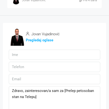
Jovan Vujadinović
Pre 4 dana
Jovan Vujadinović
Pregledaj oglase