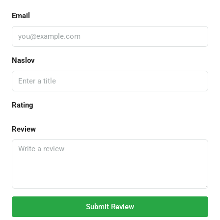
Email
Naslov
Rating
Review
Submit Review