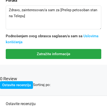
Poruka
Podnošenjem ovog obrasca saglasan/a sam sa
Uslovima
korišćenja
Zatražite informacije
0 Review
Sortiraj po:
Ostavite recenziju
Ostavite recenziju