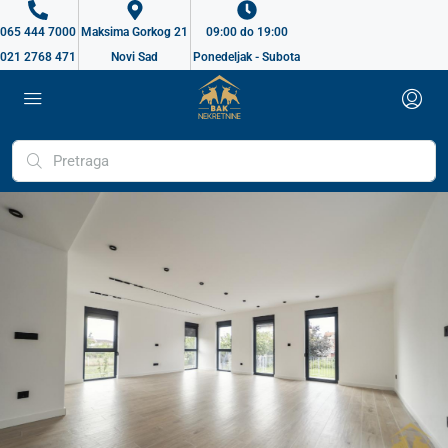
065 444 7000
Maksima Gorkog 21
09:00 do 19:00
021 2768 471
Novi Sad
Ponedeljak - Subota