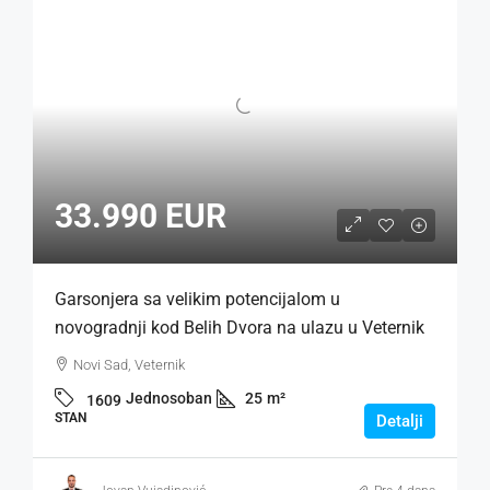
33.990 EUR
Garsonjera sa velikim potencijalom u
novogradnji kod Belih Dvora na ulazu u Veternik
Novi Sad, Veternik
Jednosoban
25
m²
1609
STAN
Detalji