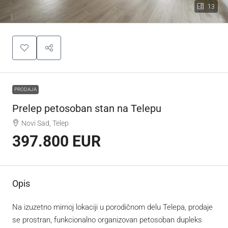
13
PRODAJA
Prelep petosoban stan na Telepu
Novi Sad, Telep
397.800 EUR
Opis
Na izuzetno mirnoj lokaciji u porodičnom delu Telepa, prodaje
se prostran, funkcionalno organizovan petosoban dupleks