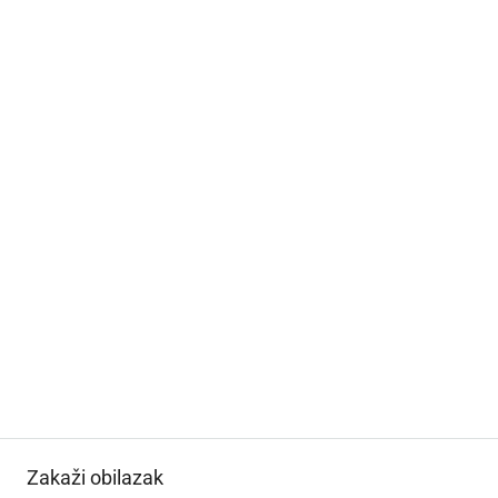
Zakaži obilazak