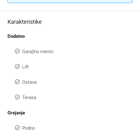
Karakteristike
Dodatno
Garažno mesto
Lift
Ostava
Terasa
Grejanje
Podno