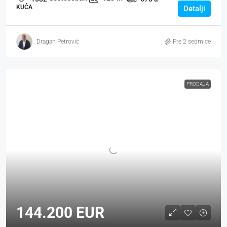
KUĆA
Detalji
Dragan Petrović
Pre 2 sedmice
PRODAJA
144.200 EUR