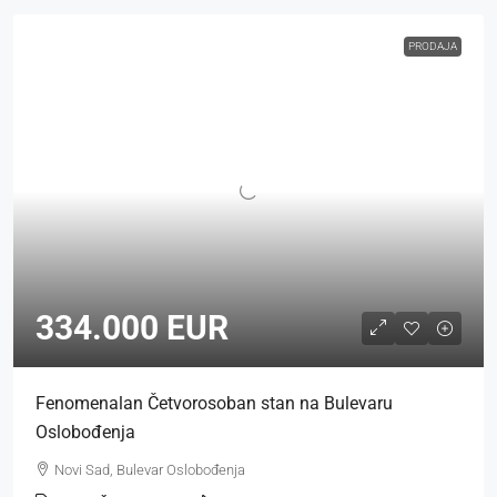
PRODAJA
334.000 EUR
Fenomenalan Četvorosoban stan na Bulevaru
Oslobođenja
Novi Sad, Bulevar Oslobođenja