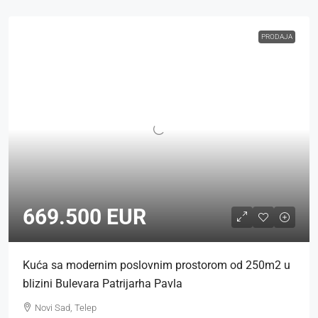
PRODAJA
669.500 EUR
Kuća sa modernim poslovnim prostorom od 250m2 u
blizini Bulevara Patrijarha Pavla
Novi Sad, Telep