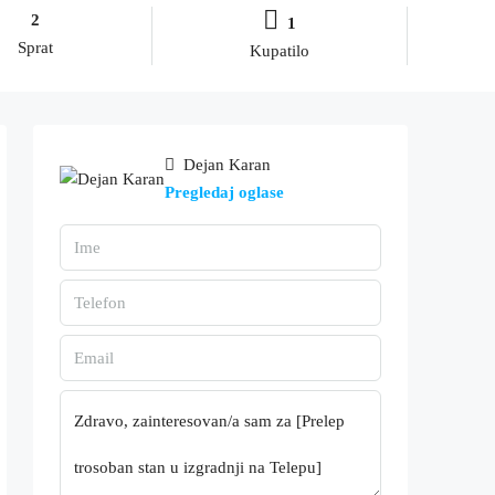
2
1
Sprat
Kupatilo
Dejan Karan
Pregledaj oglase