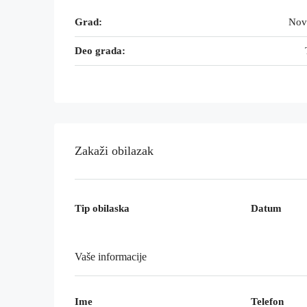
Grad:
Nov
Deo grada:
Zakaži obilazak
Tip obilaska
Datum
Vaše informacije
Ime
Telefon