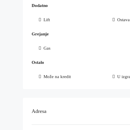
Dodatno
Lift
Ostava
Grejanje
Gas
Ostalo
Može na kredit
U izgr
Adresa