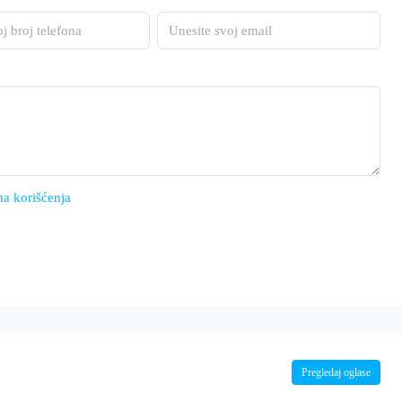
a korišćenja
Pregledaj oglase