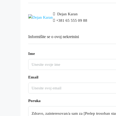
Dejan Karan
+381 65 555 09 88
Informišite se o ovoj nekretnini
Ime
Email
Poruka